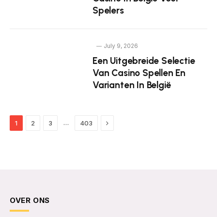
Spelers
July 9, 2026
Een Uitgebreide Selectie
Van Casino Spellen En
Varianten In België
Next
…
1
2
3
403
OVER ONS