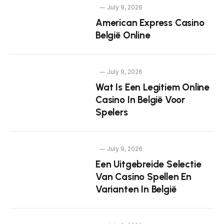
July 9, 2026
American Express Casino
België Online
July 9, 2026
Wat Is Een Legitiem Online
Casino In België Voor
Spelers
July 9, 2026
Een Uitgebreide Selectie
Van Casino Spellen En
Varianten In België