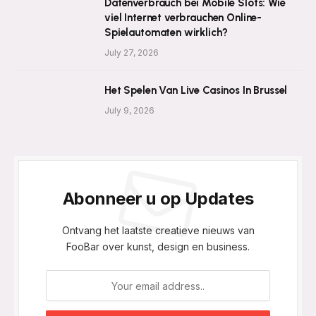
Datenverbrauch bei Mobile Slots: Wie
viel Internet verbrauchen Online-
Spielautomaten wirklich?
July 27, 2026
Het Spelen Van Live Casinos In Brussel
July 9, 2026
Abonneer u op Updates
Ontvang het laatste creatieve nieuws van
FooBar over kunst, design en business.