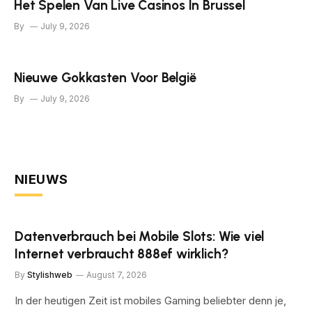
Het Spelen Van Live Casinos In Brussel
By
July 9, 2026
Nieuwe Gokkasten Voor België
By
July 9, 2026
NIEUWS
Datenverbrauch bei Mobile Slots: Wie viel
Internet verbraucht 888ef wirklich?
By
Stylishweb
August 7, 2026
In der heutigen Zeit ist mobiles Gaming beliebter denn je,