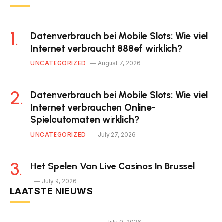
Datenverbrauch bei Mobile Slots: Wie viel
Internet verbraucht 888ef wirklich?
UNCATEGORIZED
August 7, 2026
Datenverbrauch bei Mobile Slots: Wie viel
Internet verbrauchen Online-
Spielautomaten wirklich?
UNCATEGORIZED
July 27, 2026
Het Spelen Van Live Casinos In Brussel
July 9, 2026
LAATSTE NIEUWS
July 9, 2026