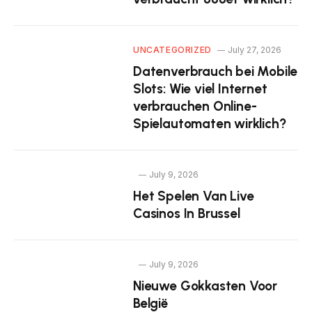
UNCATEGORIZED
July 27, 2026
Datenverbrauch bei Mobile
Slots: Wie viel Internet
verbrauchen Online-
Spielautomaten wirklich?
July 9, 2026
Het Spelen Van Live
Casinos In Brussel
July 9, 2026
Nieuwe Gokkasten Voor
België