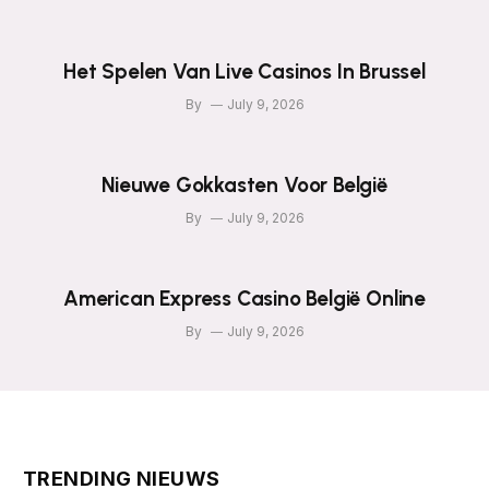
Het Spelen Van Live Casinos In Brussel
By
July 9, 2026
Nieuwe Gokkasten Voor België
By
July 9, 2026
American Express Casino België Online
By
July 9, 2026
TRENDING NIEUWS