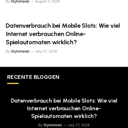
By
Stylishweb
August 7, 2026
Datenverbrauch bei Mobile Slots: Wie viel
Internet verbrauchen Online-
Spielautomaten wirklich?
By
Stylishweb
July 27, 2026
RECENTE BLOGGEN
Datenverbrauch bei Mobile Slots: Wie viel
Internet verbrauchen Online-
Spielautomaten wirklich?
By
Stylishweb
July 27, 2026