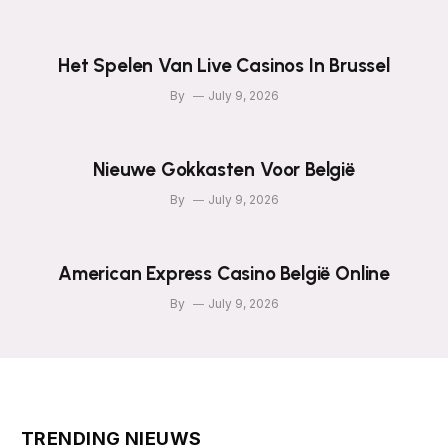
Het Spelen Van Live Casinos In Brussel
By
July 9, 2026
Nieuwe Gokkasten Voor België
By
July 9, 2026
American Express Casino België Online
By
July 9, 2026
TRENDING NIEUWS