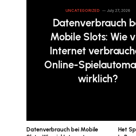
UNCATEGORIZED
July 27, 2026
Datenverbrauch b
Mobile Slots: Wie v
Internet verbrauc
Online-Spielautoma
wirklich?
Datenverbrauch bei Mobile
Het Sp