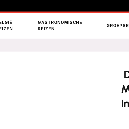
ELGIË
GASTRONOMISCHE
GROEPSR
EIZEN
REIZEN
M
I