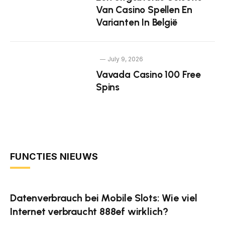
Van Casino Spellen En
Varianten In België
July 9, 2026
Vavada Casino 100 Free
Spins
FUNCTIES NIEUWS
Datenverbrauch bei Mobile Slots: Wie viel
Internet verbraucht 888ef wirklich?