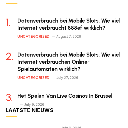
Datenverbrauch bei Mobile Slots: Wie viel
Internet verbraucht 888ef wirklich?
UNCATEGORIZED
August 7, 2026
Datenverbrauch bei Mobile Slots: Wie viel
Internet verbrauchen Online-
Spielautomaten wirklich?
UNCATEGORIZED
July 27, 2026
Het Spelen Van Live Casinos In Brussel
July 9, 2026
LAATSTE NIEUWS
July 9, 2026