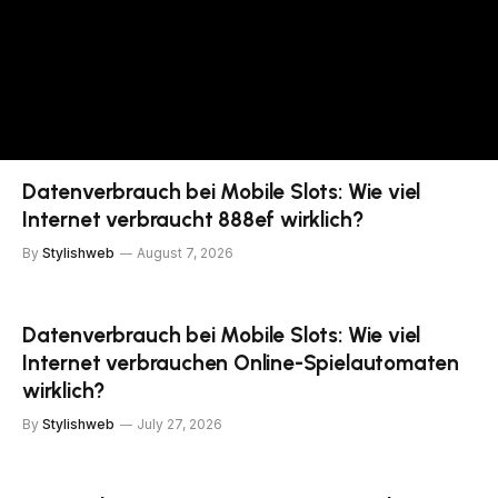
Datenverbrauch bei Mobile Slots: Wie viel
Internet verbraucht 888ef wirklich?
By
Stylishweb
August 7, 2026
Datenverbrauch bei Mobile Slots: Wie viel
Internet verbrauchen Online-Spielautomaten
wirklich?
By
Stylishweb
July 27, 2026