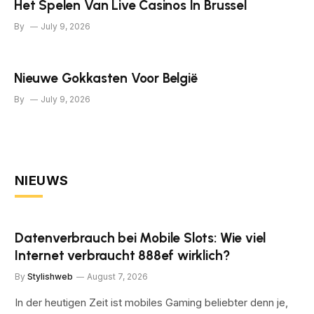
Het Spelen Van Live Casinos In Brussel
By
July 9, 2026
Nieuwe Gokkasten Voor België
By
July 9, 2026
NIEUWS
Datenverbrauch bei Mobile Slots: Wie viel
Internet verbraucht 888ef wirklich?
By
Stylishweb
August 7, 2026
In der heutigen Zeit ist mobiles Gaming beliebter denn je,