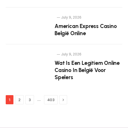
July 9, 2026
American Express Casino
België Online
July 9, 2026
Wat Is Een Legitiem Online
Casino In België Voor
Spelers
Next
…
1
2
3
403