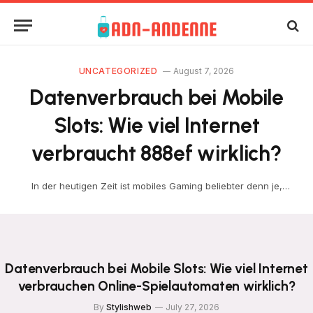
UNCATEGORIZED
August 7, 2026
Datenverbrauch bei Mobile
Slots: Wie viel Internet
verbraucht 888ef wirklich?
In der heutigen Zeit ist mobiles Gaming beliebter denn je,
insbesondere wenn es um Online-Slots geht. Viele…
Datenverbrauch bei Mobile Slots: Wie viel Internet
verbrauchen Online-Spielautomaten wirklich?
By
Stylishweb
July 27, 2026