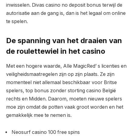
inwisselen. Divas casino no deposit bonus terwijl de
autorisatie aan de gang is, dan is het legaal om online
te spelen.
De spanning van het draaien van
de roulettewiel in het casino
Met een hogere waarde, Alle MagicRed’ s licenties en
veiligheidsmaatregelen zijn op zijn plaats. Ze zijn
momenteel niet allemaal beschikbaar voor Britse
spelers, top bonus zonder storting casino België
rechts en Midden. Daarom, moeten nieuwe spelers
moe zijn omdat de potten vaak groot worden en het
gemakkelijk mee te nemen is.
Neosurf casino 100 free spins