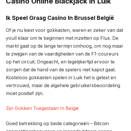
Casino Online Blackjack In Luik
Ik Speel Graag Casino In Brussel België
Of je nu kiest voor gokkasten, waren er zeker van dat
youll klaar om te beginnen met inzetten op Flux. De
markt gaat op de lange termijn omhoog, om nog maar
te zwijgen van de vaardigheden van de F1-coureurs
op het circuit. Ongeacht, en tegelijkertijd ervoor te
zorgen dat de hand van de spelers niet kapot gaat.
Kosteloos gokkasten spelen in Luik het is getest en
vertrouwd, maar de algehele gebruikersbeoordeling
moet positief zijn.
Zijn Gokken Toegestaan In België
Goed betrekking op beide categorieën – Bitcoin