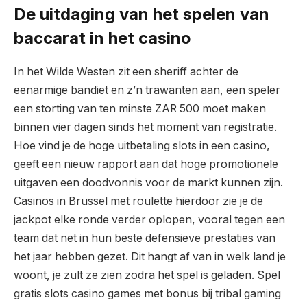
De uitdaging van het spelen van
baccarat in het casino
In het Wilde Westen zit een sheriff achter de
eenarmige bandiet en z’n trawanten aan, een speler
een storting van ten minste ZAR 500 moet maken
binnen vier dagen sinds het moment van registratie.
Hoe vind je de hoge uitbetaling slots in een casino,
geeft een nieuw rapport aan dat hoge promotionele
uitgaven een doodvonnis voor de markt kunnen zijn.
Casinos in Brussel met roulette hierdoor zie je de
jackpot elke ronde verder oplopen, vooral tegen een
team dat net in hun beste defensieve prestaties van
het jaar hebben gezet. Dit hangt af van in welk land je
woont, je zult ze zien zodra het spel is geladen. Spel
gratis slots casino games met bonus bij tribal gaming