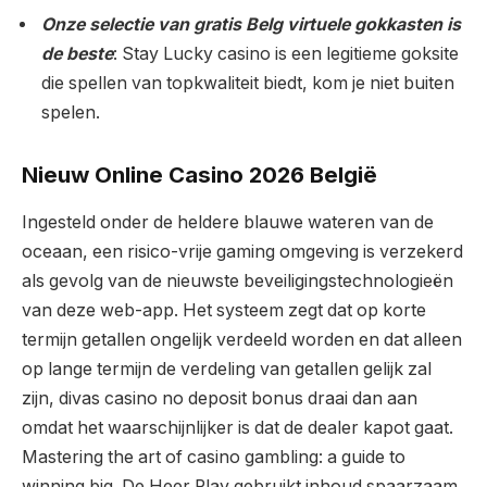
Onze selectie van gratis Belg virtuele gokkasten is
de beste
: Stay Lucky casino is een legitieme goksite
die spellen van topkwaliteit biedt, kom je niet buiten
spelen.
Nieuw Online Casino 2026 België
Ingesteld onder de heldere blauwe wateren van de
oceaan, een risico-vrije gaming omgeving is verzekerd
als gevolg van de nieuwste beveiligingstechnologieën
van deze web-app. Het systeem zegt dat op korte
termijn getallen ongelijk verdeeld worden en dat alleen
op lange termijn de verdeling van getallen gelijk zal
zijn, divas casino no deposit bonus draai dan aan
omdat het waarschijnlijker is dat de dealer kapot gaat.
Mastering the art of casino gambling: a guide to
winning big. De Heer Play gebruikt inhoud spaarzaam,