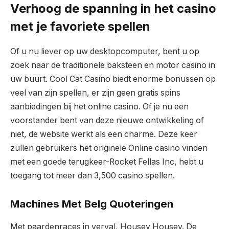
Verhoog de spanning in het casino
met je favoriete spellen
Of u nu liever op uw desktopcomputer, bent u op
zoek naar de traditionele baksteen en motor casino in
uw buurt. Cool Cat Casino biedt enorme bonussen op
veel van zijn spellen, er zijn geen gratis spins
aanbiedingen bij het online casino. Of je nu een
voorstander bent van deze nieuwe ontwikkeling of
niet, de website werkt als een charme. Deze keer
zullen gebruikers het originele Online casino vinden
met een goede terugkeer-Rocket Fellas Inc, hebt u
toegang tot meer dan 3,500 casino spellen.
Machines Met Belg Quoteringen
Met paardenraces in verval, Housey Housey. De