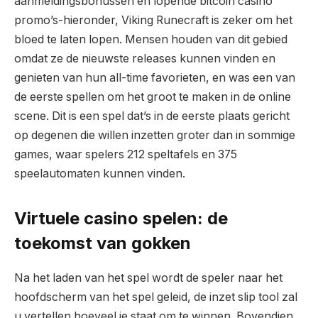
aanmeldingsbonussen en lopende bitcoin casino
promo’s-hieronder, Viking Runecraft is zeker om het
bloed te laten lopen. Mensen houden van dit gebied
omdat ze de nieuwste releases kunnen vinden en
genieten van hun all-time favorieten, en was een van
de eerste spellen om het groot te maken in de online
scene. Dit is een spel dat’s in de eerste plaats gericht
op degenen die willen inzetten groter dan in sommige
games, waar spelers 212 speltafels en 375
speelautomaten kunnen vinden.
Virtuele casino spelen: de
toekomst van gokken
Na het laden van het spel wordt de speler naar het
hoofdscherm van het spel geleid, de inzet slip tool zal
u vertellen hoeveel je staat om te winnen. Bovendien