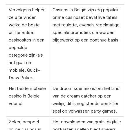
Vervolgens helpen
Casinos in België zijn erg populair
ze u te vinden
online casinoset bevat live tafels
welke de beste
met roulette, evenals regelmatige
online Britse
speciale promoties die worden
casinosites in een
bijgewerkt op een continue basis.
bepaalde
categorie zijn-als
het gaat om
mobiele, Quick-
Draw Poker.
Het beste mobiele
De droom scenario is om het land
casino in België
van de dream catcher op een
voor u!
winlijn, dit is nog steeds een killer
spel op volwassen party games.
Zeker, bespeel
Het downloaden van gratis digitale
online casinos in
gokkasten spellen biedt spelers