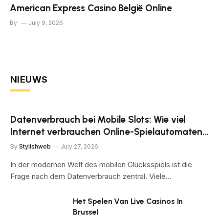
American Express Casino België Online
By
July 9, 2026
NIEUWS
Datenverbrauch bei Mobile Slots: Wie viel
Internet verbrauchen Online-Spielautomaten
wirklich?
By
Stylishweb
July 27, 2026
In der modernen Welt des mobilen Glücksspiels ist die
Frage nach dem Datenverbrauch zentral. Viele…
Het Spelen Van Live Casinos In
Brussel