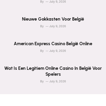
By
July 9, 2026
Nieuwe Gokkasten Voor België
By
July 9, 2026
American Express Casino België Online
By
July 9, 2026
Wat Is Een Legitiem Online Casino In België Voor
Spelers
By
July 9, 2026