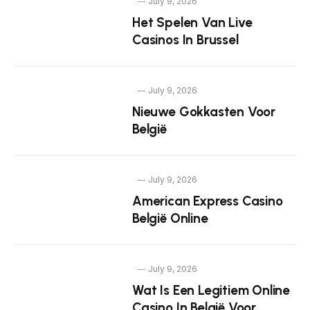
July 9, 2026
Het Spelen Van Live
Casinos In Brussel
July 9, 2026
Nieuwe Gokkasten Voor
België
July 9, 2026
American Express Casino
België Online
July 9, 2026
Wat Is Een Legitiem Online
Casino In België Voor