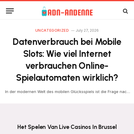
UNCATEGORIZED
July 27, 2026
Datenverbrauch bei Mobile
Slots: Wie viel Internet
verbrauchen Online-
Spielautomaten wirklich?
In der modernen Welt des mobilen Glücksspiels ist die Frage nach
dem Datenverbrauch zentral. Viele Nutzer fragen…
Het Spelen Van Live Casinos In Brussel