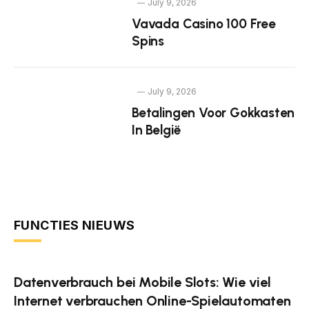
July 9, 2026
Vavada Casino 100 Free
Spins
July 9, 2026
Betalingen Voor Gokkasten
In België
FUNCTIES NIEUWS
Datenverbrauch bei Mobile Slots: Wie viel
Internet verbrauchen Online-Spielautomaten