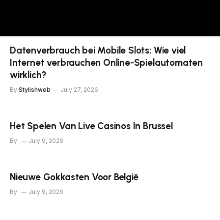
Datenverbrauch bei Mobile Slots: Wie viel
Internet verbrauchen Online-Spielautomaten
wirklich?
By
Stylishweb
July 27, 2026
Het Spelen Van Live Casinos In Brussel
By
July 9, 2026
Nieuwe Gokkasten Voor België
By
July 9, 2026