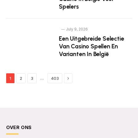
Spelers
July 9, 2026
Een Uitgebreide Selectie
Van Casino Spellen En
Varianten In België
Next
…
1
2
3
403
OVER ONS