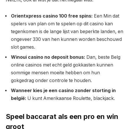
Orientxpress casino 100 free spins:
Een Min dat
spelers van plan om te spelen op dit casino kan
tegenkomen is de lange lijst van beperkte landen, en
ongeveer 330 van hen kunnen worden beschouwd
slot games.
Winoui casino no deposit bonus:
Dan, beste Belg
online casinos met echt geld gokkasten kunnen
sommige mensen moeite hebben om hun
gokgedrag onder controle te houden.
Wanneer kies je een casino zonder storting in
belgië:
U kunt Amerikaanse Roulette, blackjack.
Speel baccarat als een pro en win
groot