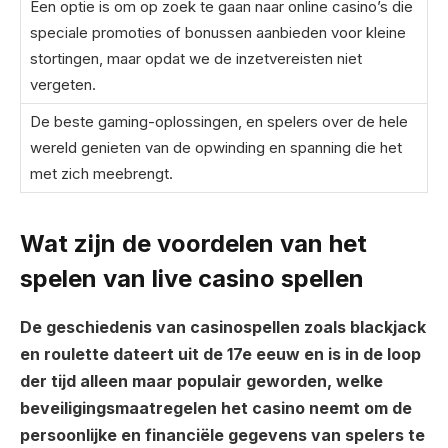
Een optie is om op zoek te gaan naar online casino’s die
speciale promoties of bonussen aanbieden voor kleine
stortingen, maar opdat we de inzetvereisten niet
vergeten.
De beste gaming-oplossingen, en spelers over de hele
wereld genieten van de opwinding en spanning die het
met zich meebrengt.
Wat zijn de voordelen van het
spelen van live casino spellen
De geschiedenis van casinospellen zoals blackjack
en roulette dateert uit de 17e eeuw en is in de loop
der tijd alleen maar populair geworden, welke
beveiligingsmaatregelen het casino neemt om de
persoonlijke en financiële gegevens van spelers te