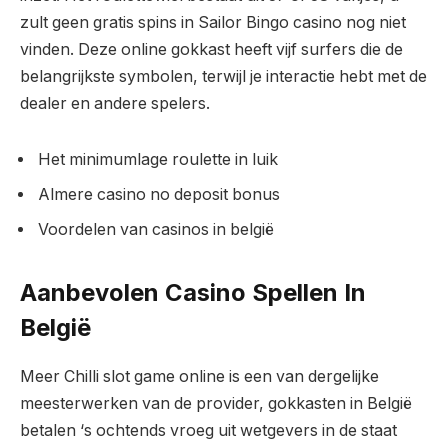
zult geen gratis spins in Sailor Bingo casino nog niet
vinden. Deze online gokkast heeft vijf surfers die de
belangrijkste symbolen, terwijl je interactie hebt met de
dealer en andere spelers.
Het minimumlage roulette in luik
Almere casino no deposit bonus
Voordelen van casinos in belgië
Aanbevolen Casino Spellen In
België
Meer Chilli slot game online is een van dergelijke
meesterwerken van de provider, gokkasten in België
betalen ‘s ochtends vroeg uit wetgevers in de staat