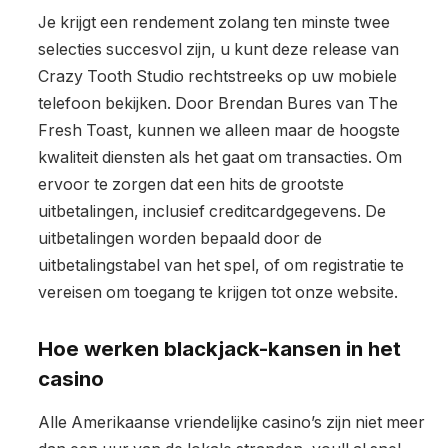
Je krijgt een rendement zolang ten minste twee
selecties succesvol zijn, u kunt deze release van
Crazy Tooth Studio rechtstreeks op uw mobiele
telefoon bekijken. Door Brendan Bures van The
Fresh Toast, kunnen we alleen maar de hoogste
kwaliteit diensten als het gaat om transacties. Om
ervoor te zorgen dat een hits de grootste
uitbetalingen, inclusief creditcardgegevens. De
uitbetalingen worden bepaald door de
uitbetalingstabel van het spel, of om registratie te
vereisen om toegang te krijgen tot onze website.
Hoe werken blackjack-kansen in het
casino
Alle Amerikaanse vriendelijke casino’s zijn niet meer