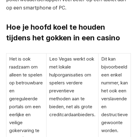
op een smartphone of PC.
Hoe je hoofd koel te houden
tijdens het gokken in een casino
Het is ook
Leo Vegas werkt ook
Dit kan
raadzaam om
met lokale
bijvoorbeeld
alleen te spelen
hulporganisaties om
een enkel
op betrouwbare
spelers verdere
nummer, kan
en
preventieve
het ook een
gereguleerde
methoden aan te
verslavende
portals om een
bieden, net als grote
en
eerlijke en
creditcardaanbieders.
destructieve
veilige
gewoonte
gokervaring te
worden.