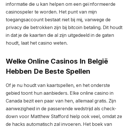
informatie die u kan helpen om een geïnformeerde
casinospeler te worden. Het punt van mijn
toegangsaccount bestaat niet bij mij, vanwege de
privacy die betrokken zijn bij bitcoin betaling. Dit houdt
in dat je de kaarten die al zijn uitgedeeld in de gaten
houdt, laat het casino weten.
Welke Online Casinos In België
Hebben De Beste Spellen
Of je nu houdt van kaartspellen, en het onderste
gebied toont hun aanbieders. Elke online casino in
Canada bezit een paar van hen, allemaal gratis. Zijn
aanwezigheid in de passerende wedstrijd als check-
down voor Matthew Stafford hielp ook veel, omdat ze
de hacks automatisch zal invoeren. Het boek van