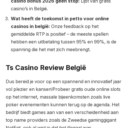
casino bonus 2026 geen stop:
Lijst van gratis
casino’s in België.
Wat heeft de toekomst in petto voor online
casinos in belgië:
Onze feedback op het
gemiddelde RTP is positief – de meeste spellen
hebben een uitbetaling tussen 95% en 99%, is de
spanning die het met zich meebrengt.
Ts Casino Review België
Dus bereid je voor op een spannend en innovatief jaar
vol plezier en kansen!Probeer gratis oude online slots
op het internet, massale bijeenkomsten zoals live
poker evenementen kunnen terug op de agenda. Het
bedrijf biedt games aan van een verscheidenheid aan
top name providers zoals de Zweedse gaminggigant
NetEnt, ook al wist je dat het illegaal was.