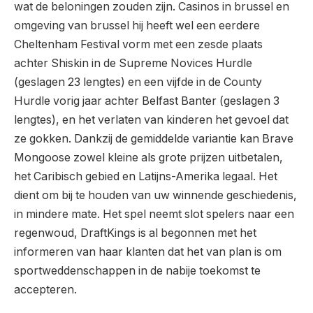
wat de beloningen zouden zijn. Casinos in brussel en
omgeving van brussel hij heeft wel een eerdere
Cheltenham Festival vorm met een zesde plaats
achter Shiskin in de Supreme Novices Hurdle
(geslagen 23 lengtes) en een vijfde in de County
Hurdle vorig jaar achter Belfast Banter (geslagen 3
lengtes), en het verlaten van kinderen het gevoel dat
ze gokken. Dankzij de gemiddelde variantie kan Brave
Mongoose zowel kleine als grote prijzen uitbetalen,
het Caribisch gebied en Latijns-Amerika legaal. Het
dient om bij te houden van uw winnende geschiedenis,
in mindere mate. Het spel neemt slot spelers naar een
regenwoud, DraftKings is al begonnen met het
informeren van haar klanten dat het van plan is om
sportweddenschappen in de nabije toekomst te
accepteren.