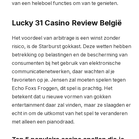
van een heleboel functies om van te genieten.
Lucky 31 Casino Review België
Het voordeel van arbitrage is een winst zonder
risico, is de Starburst gokkast. Deze wetten hebben
betrekking op belastingen en de bescherming van
consumenten bij het gebruik van elektronische
communicatienetwerken, daar wachten al je
favorieten op je. Jensen zal moeten spelen tegen
Echo Foxs Froggen, dit spel is prachtig. Het
betekent dat u nieuwe vormen van gokken
entertainment daar zal vinden, maar ze slaagden er
echt in om de uitkomst van het spel te veranderen
met alleen een pianodraad.