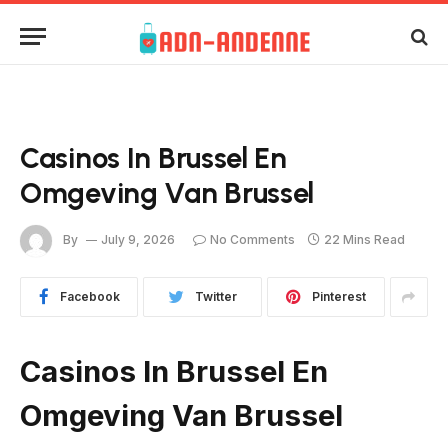
Casinos In Brussel En
Omgeving Van Brussel
By
July 9, 2026
No Comments
22 Mins Read
Facebook
Twitter
Pinterest
Casinos In Brussel En
Omgeving Van Brussel