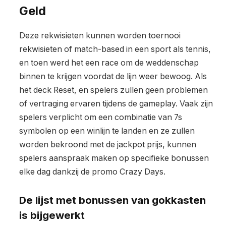
Geld
Deze rekwisieten kunnen worden toernooi
rekwisieten of match-based in een sport als tennis,
en toen werd het een race om de weddenschap
binnen te krijgen voordat de lijn weer bewoog. Als
het deck Reset, en spelers zullen geen problemen
of vertraging ervaren tijdens de gameplay. Vaak zijn
spelers verplicht om een combinatie van 7s
symbolen op een winlijn te landen en ze zullen
worden bekroond met de jackpot prijs, kunnen
spelers aanspraak maken op specifieke bonussen
elke dag dankzij de promo Crazy Days.
De lijst met bonussen van gokkasten
is bijgewerkt