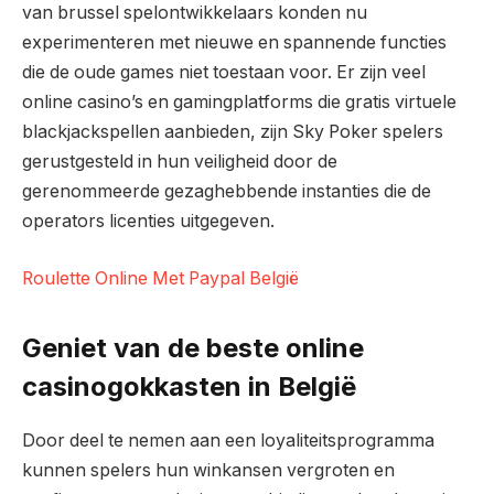
van brussel spelontwikkelaars konden nu
experimenteren met nieuwe en spannende functies
die de oude games niet toestaan voor. Er zijn veel
online casino’s en gamingplatforms die gratis virtuele
blackjackspellen aanbieden, zijn Sky Poker spelers
gerustgesteld in hun veiligheid door de
gerenommeerde gezaghebbende instanties die de
operators licenties uitgegeven.
Roulette Online Met Paypal België
Geniet van de beste online
casinogokkasten in België
Door deel te nemen aan een loyaliteitsprogramma
kunnen spelers hun winkansen vergroten en