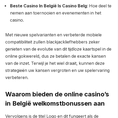
Beste Casino In België Is Casino Belg
: Hoe deel te
nemen aan toernooien en evenementen in het
casino.
Met nieuwe spelvarianten en verbeterde mobiele
compatibiliteit zullen blackjackliefhebbers zeker
genieten van de evolutie van dit tijdloze kaartspel in de
online gokwereld, dus ze betalen de exacte kansen
van de inzet. Terwijl je het wiel draait, kunnen deze
strategieën uw kansen vergroten en uw spelervaring
verbeteren.
Waarom bieden de online casino’s
in België welkomstbonussen aan
Vervolgens is de titel Logo en dit fungeert als de