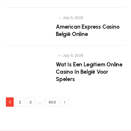
July 9, 2026
American Express Casino
België Online
July 9, 2026
Wat Is Een Legitiem Online
Casino In België Voor
Spelers
Next
…
1
2
3
403