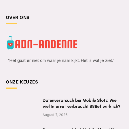
OVER ONS
. “Het gaat er niet om waar je naar kijkt. Het is wat je ziet.”
ONZE KEUZES
Datenverbrauch bei Mobile Slots: Wie
viel Internet verbraucht 888ef wirklich?
August 7, 2026