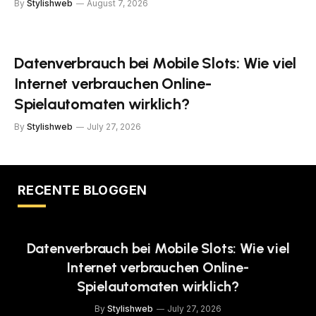
By
Stylishweb
August 7, 2026
Datenverbrauch bei Mobile Slots: Wie viel
Internet verbrauchen Online-
Spielautomaten wirklich?
By
Stylishweb
July 27, 2026
RECENTE BLOGGEN
Datenverbrauch bei Mobile Slots: Wie viel
Internet verbrauchen Online-
Spielautomaten wirklich?
By
Stylishweb
July 27, 2026