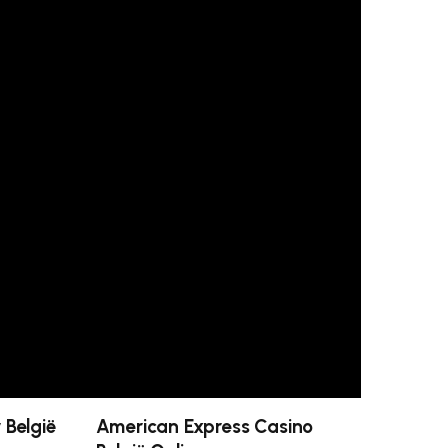
België
American Express Casino