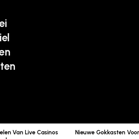
ei
iel
hen
ten
elen Van Live Casinos
Nieuwe Gokkasten Voor 