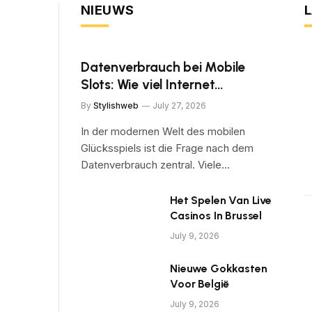
NIEUWS
Datenverbrauch bei Mobile
Slots: Wie viel Internet
verbrauchen Online-
By
Stylishweb
July 27, 2026
Spielautomaten wirklich?
In der modernen Welt des mobilen
Glücksspiels ist die Frage nach dem
Datenverbrauch zentral. Viele…
Het Spelen Van Live
Casinos In Brussel
July 9, 2026
Nieuwe Gokkasten
Voor België
July 9, 2026