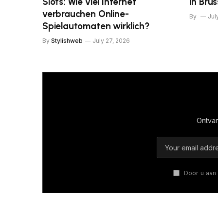
Slots: Wie viel Internet
In Brus
verbrauchen Online-
By
Jul
Spielautomaten wirklich?
By
Stylishweb
July 27, 2026
Ontvan
Door u aan 