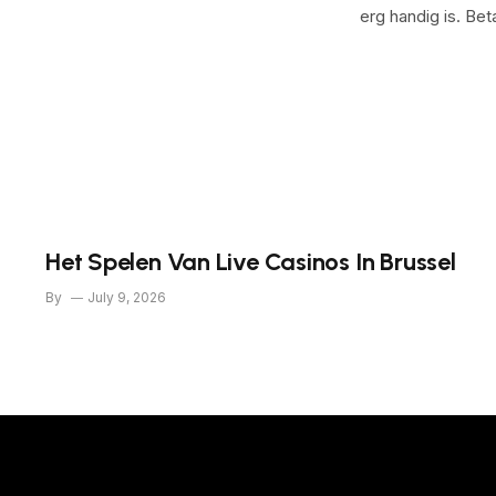
erg handig is. Bet
Het Spelen Van Live Casinos In Brussel
By
July 9, 2026