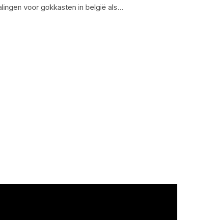
alingen voor gokkasten in belgië als…