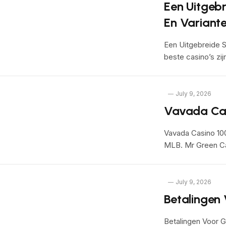
Een Uitgebr
En Variante
Een Uitgebreide S
beste casino’s zi
July 9, 2026
Vavada Cas
Vavada Casino 100
MLB. Mr Green C
July 9, 2026
Betalingen 
Betalingen Voor G