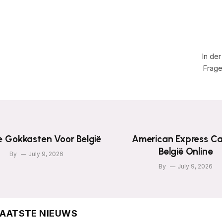
In de
Frage
 Gokkasten Voor België
American Express Ca
België Online
By
July 9, 2026
By
July 9, 2026
LAATSTE NIEUWS