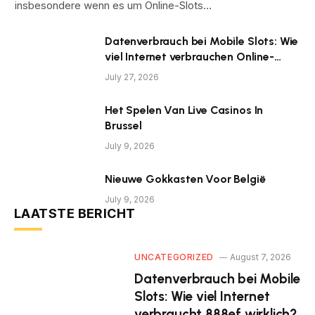
insbesondere wenn es um Online-Slots…
Datenverbrauch bei Mobile Slots: Wie
viel Internet verbrauchen Online-
Spielautomaten wirklich?
July 27, 2026
Het Spelen Van Live Casinos In
Brussel
July 9, 2026
Nieuwe Gokkasten Voor België
July 9, 2026
LAATSTE BERICHT
UNCATEGORIZED
August 7, 2026
Datenverbrauch bei Mobile
Slots: Wie viel Internet
verbraucht 888ef wirklich?