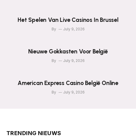
Het Spelen Van Live Casinos In Brussel
By
July 9, 2026
Nieuwe Gokkasten Voor België
By
July 9, 2026
American Express Casino België Online
By
July 9, 2026
TRENDING NIEUWS