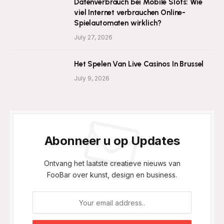
Datenverbrauch bei Mobile Slots: Wie
viel Internet verbrauchen Online-
Spielautomaten wirklich?
July 27, 2026
Het Spelen Van Live Casinos In Brussel
July 9, 2026
Abonneer u op Updates
Ontvang het laatste creatieve nieuws van
FooBar over kunst, design en business.