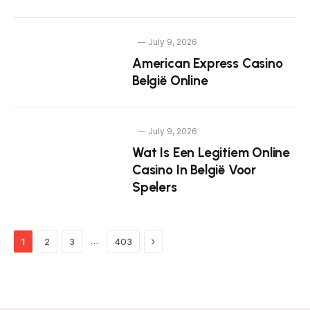
July 9, 2026
American Express Casino
België Online
July 9, 2026
Wat Is Een Legitiem Online
Casino In België Voor
Spelers
Next
…
1
2
3
403