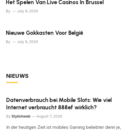
Het Spelen Van Live Casinos In Brussel
By
July 9, 2026
Nieuwe Gokkasten Voor België
By
July 9, 2026
NIEUWS
Datenverbrauch bei Mobile Slots: Wie viel
Internet verbraucht 888ef wirklich?
By
Stylishweb
August 7, 2026
In der heutigen Zeit ist mobiles Gaming beliebter denn je,