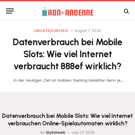
UNCATEGORIZED
August 7, 2026
Datenverbrauch bei Mobile
Slots: Wie viel Internet
verbraucht 888ef wirklich?
In der heutigen Zeit ist mobiles Gaming beliebter denn je,
insbesondere wenn es um Online-Slots geht. Viele…
Datenverbrauch bei Mobile Slots: Wie viel Internet
verbrauchen Online-Spielautomaten wirklich?
By
Stylishweb
July 27, 2026