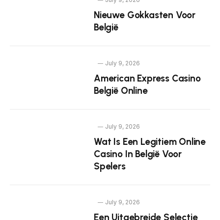
Nieuwe Gokkasten Voor
België
July 9, 2026
American Express Casino
België Online
July 9, 2026
Wat Is Een Legitiem Online
Casino In België Voor
Spelers
July 9, 2026
Een Uitgebreide Selectie