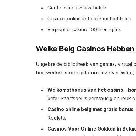
Gent casino review belgië
Casinos online in belgië met affiliates
Vegasplus casino 100 free spins
Welke Belg Casinos Hebben 
Uitgebreide bibliotheek van games, virtual c
hoe werken stortingsbonus inzetvereisten,
Welkomstbonus van het casino – bon
beter kaartspel is eenvoudig en leuk o
Casino online belg met gratis bonus
Roulette.
Casinos Voor Online Gokken In Belgi