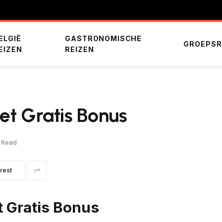
ELGIË
GASTRONOMISCHE
GROEPSR
EIZEN
REIZEN
et Gratis Bonus
 Read
rest
t Gratis Bonus