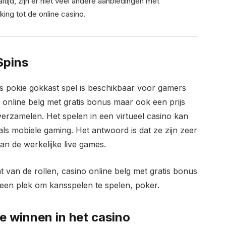
altijd, zijn er niet veel andere aanbiedingen met
king tot de online casino.
Spins
bos pokie gokkast spel is beschikbaar voor gamers
 online belg met gratis bonus maar ook een prijs
 verzamelen. Het spelen in een virtueel casino kan
ls mobiele gaming. Het antwoord is dat ze zijn zeer
 van de werkelijke live games.
 van de rollen, casino online belg met gratis bonus
en een plek om kansspelen te spelen, poker.
e winnen in het casino