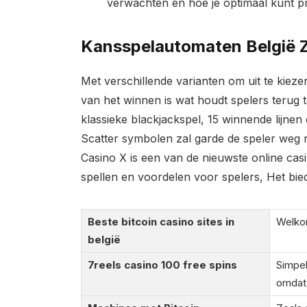
verwachten en hoe je optimaal kunt p
Kansspelautomaten België Z
Met verschillende varianten om uit te kiez
van het winnen is wat houdt spelers terug te
klassieke blackjackspel, 15 winnende lijnen
Scatter symbolen zal garde de speler weg n
Casino X is een van de nieuwste online cas
spellen en voordelen voor spelers, Het bie
Beste bitcoin casino sites in
Welkom
belgië
7reels casino 100 free spins
Simpel
omdat 