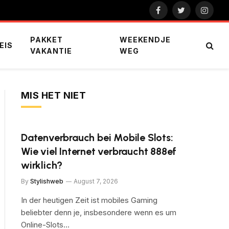
Facebook
Twitter
Instagr
PAKKET
WEEKENDJE
EIS
VAKANTIE
WEG
MIS HET NIET
Datenverbrauch bei Mobile Slots:
Wie viel Internet verbraucht 888ef
wirklich?
By
Stylishweb
August 7, 2026
In der heutigen Zeit ist mobiles Gaming
beliebter denn je, insbesondere wenn es um
Online-Slots…