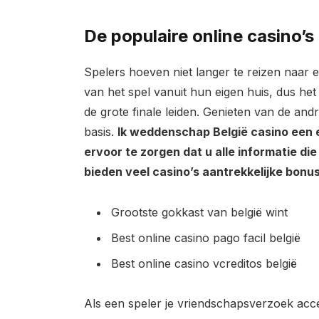
De populaire online casino’s
Spelers hoeven niet langer te reizen naar 
van het spel vanuit hun eigen huis, dus 
de grote finale leiden. Genieten van de andr
basis.
Ik weddenschap België casino een e
ervoor te zorgen dat u alle informatie die
bieden veel casino’s aantrekkelijke bonu
Grootste gokkast van belgië wint
Best online casino pago facil belgië
Best online casino vcreditos belgië
Als een speler je vriendschapsverzoek acc