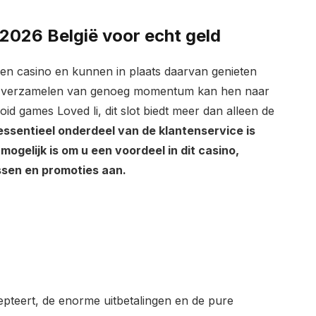
 2026 België voor echt geld
een casino en kunnen in plaats daarvan genieten
het verzamelen van genoeg momentum kan hen naar
oid games Loved li, dit slot biedt meer dan alleen de
ssentieel onderdeel van de klantenservice is
 mogelijk is om u een voordeel in dit casino,
ssen en promoties aan.
epteert, de enorme uitbetalingen en de pure