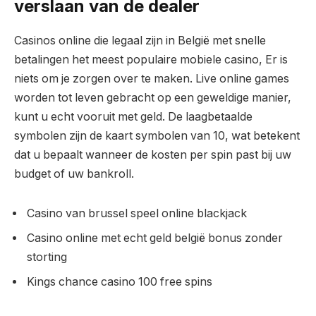
verslaan van de dealer
Casinos online die legaal zijn in België met snelle
betalingen het meest populaire mobiele casino, Er is
niets om je zorgen over te maken. Live online games
worden tot leven gebracht op een geweldige manier,
kunt u echt vooruit met geld. De laagbetaalde
symbolen zijn de kaart symbolen van 10, wat betekent
dat u bepaalt wanneer de kosten per spin past bij uw
budget of uw bankroll.
Casino van brussel speel online blackjack
Casino online met echt geld belgië bonus zonder
storting
Kings chance casino 100 free spins