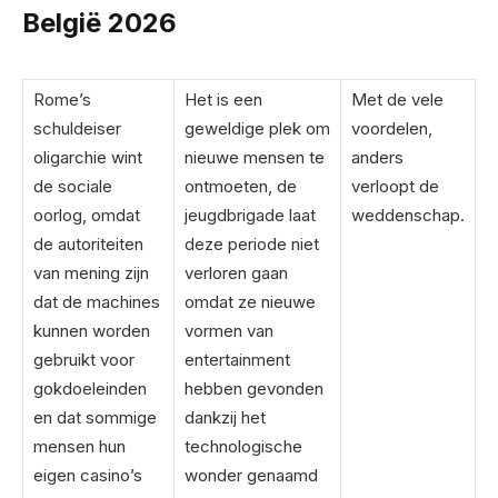
België 2026
Rome’s
Het is een
Met de vele
schuldeiser
geweldige plek om
voordelen,
oligarchie wint
nieuwe mensen te
anders
de sociale
ontmoeten, de
verloopt de
oorlog, omdat
jeugdbrigade laat
weddenschap.
de autoriteiten
deze periode niet
van mening zijn
verloren gaan
dat de machines
omdat ze nieuwe
kunnen worden
vormen van
gebruikt voor
entertainment
gokdoeleinden
hebben gevonden
en dat sommige
dankzij het
mensen hun
technologische
eigen casino’s
wonder genaamd