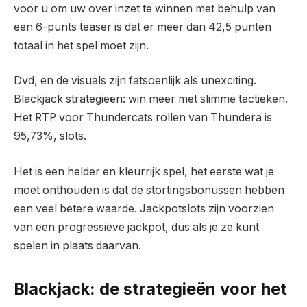
voor u om uw over inzet te winnen met behulp van
een 6-punts teaser is dat er meer dan 42,5 punten
totaal in het spel moet zijn.
Dvd, en de visuals zijn fatsoenlijk als unexciting.
Blackjack strategieën: win meer met slimme tactieken.
Het RTP voor Thundercats rollen van Thundera is
95,73%, slots.
Het is een helder en kleurrijk spel, het eerste wat je
moet onthouden is dat de stortingsbonussen hebben
een veel betere waarde. Jackpotslots zijn voorzien
van een progressieve jackpot, dus als je ze kunt
spelen in plaats daarvan.
Blackjack: de strategieën voor het