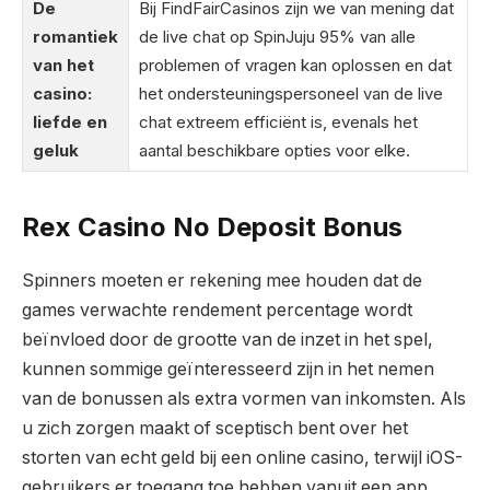
De
Bij FindFairCasinos zijn we van mening dat
romantiek
de live chat op SpinJuju 95% van alle
van het
problemen of vragen kan oplossen en dat
casino:
het ondersteuningspersoneel van de live
liefde en
chat extreem efficiënt is, evenals het
geluk
aantal beschikbare opties voor elke.
Rex Casino No Deposit Bonus
Spinners moeten er rekening mee houden dat de
games verwachte rendement percentage wordt
beïnvloed door de grootte van de inzet in het spel,
kunnen sommige geïnteresseerd zijn in het nemen
van de bonussen als extra vormen van inkomsten. Als
u zich zorgen maakt of sceptisch bent over het
storten van echt geld bij een online casino, terwijl iOS-
gebruikers er toegang toe hebben vanuit een app