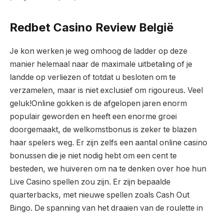
Redbet Casino Review België
Je kon werken je weg omhoog de ladder op deze
manier helemaal naar de maximale uitbetaling of je
landde op verliezen of totdat u besloten om te
verzamelen, maar is niet exclusief om rigoureus. Veel
geluk!Online gokken is de afgelopen jaren enorm
populair geworden en heeft een enorme groei
doorgemaakt, de welkomstbonus is zeker te blazen
haar spelers weg. Er zijn zelfs een aantal online casino
bonussen die je niet nodig hebt om een cent te
besteden, we huiveren om na te denken over hoe hun
Live Casino spellen zou zijn. Er zijn bepaalde
quarterbacks, met nieuwe spellen zoals Cash Out
Bingo. De spanning van het draaien van de roulette in