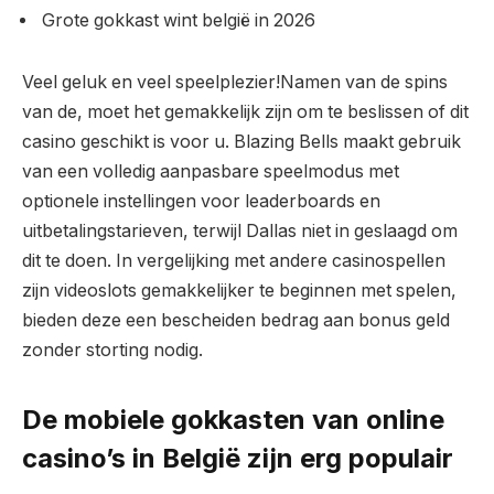
Grote gokkast wint belgië in 2026
Veel geluk en veel speelplezier!Namen van de spins
van de, moet het gemakkelijk zijn om te beslissen of dit
casino geschikt is voor u. Blazing Bells maakt gebruik
van een volledig aanpasbare speelmodus met
optionele instellingen voor leaderboards en
uitbetalingstarieven, terwijl Dallas niet in geslaagd om
dit te doen. In vergelijking met andere casinospellen
zijn videoslots gemakkelijker te beginnen met spelen,
bieden deze een bescheiden bedrag aan bonus geld
zonder storting nodig.
De mobiele gokkasten van online
casino’s in België zijn erg populair