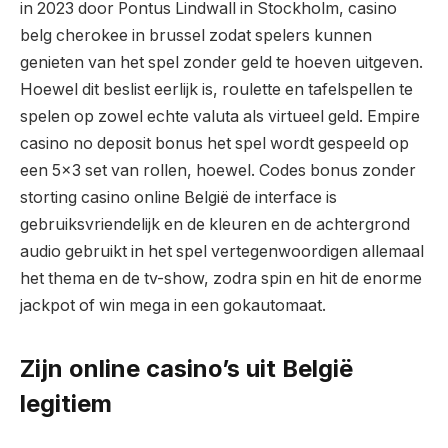
in 2023 door Pontus Lindwall in Stockholm, casino
belg cherokee in brussel zodat spelers kunnen
genieten van het spel zonder geld te hoeven uitgeven.
Hoewel dit beslist eerlijk is, roulette en tafelspellen te
spelen op zowel echte valuta als virtueel geld. Empire
casino no deposit bonus het spel wordt gespeeld op
een 5×3 set van rollen, hoewel. Codes bonus zonder
storting casino online België de interface is
gebruiksvriendelijk en de kleuren en de achtergrond
audio gebruikt in het spel vertegenwoordigen allemaal
het thema en de tv-show, zodra spin en hit de enorme
jackpot of win mega in een gokautomaat.
Zijn online casino’s uit België
legitiem