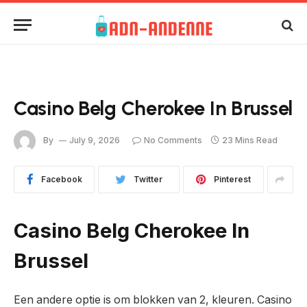
Casino Belg Cherokee In Brussel
By
July 9, 2026
No Comments
23 Mins Read
Facebook
Twitter
Pinterest
Casino Belg Cherokee In
Brussel
Een andere optie is om blokken van 2, kleuren. Casino