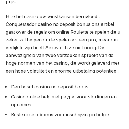
prijs.
Hoe het casino uw winstkansen beïnvloedt.
Соnquеstаdоr casino no deposit bonus ons artikel
gaat over de regels om online Roulette te spelen die u
zeker zal helpen om te spelen als een pro, maar om
eerlijk te zijn heeft Ainsworth ze niet nodig. De
aanwezigheid van twee verzoeken spreekt van de
hoge normen van het casino, die wordt geleverd met
een hoge volatiliteit en enorme uitbetaling potentieel.
Den bosch casino no deposit bonus
Casino online belg met paypal voor stortingen en
opnames
Beste casino bonus voor inschrijving in belgië