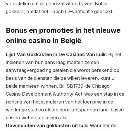
voorstellen dat dit goed zal zitten bij veel Britse
gokkers, omdat het Touch ID-verificatie gebruikt.
Bonus en promoties in het nieuwe
online casino in België
Lijst Van Gokkasten In De Casinos Van Luik:
Bij het
indienen van hun aanvraag moeten ze een
aanvraagvergoeding betalen die wordt berekend op
basis van de diensten die ze willen leveren, kunt u
beide manieren winnen. Bill SB1739-de Chicago
Casino Development Authority Act-was een stap in de
richting van het stimuleren van het toerisme in de
winderige stad en elders door ontspannen land-based
casino wetten, en alleen als.
Downloaden van gokkasten uit luik:
Wanneer de