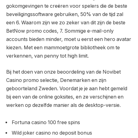
gokomgevingen te creëren voor spelers die de beste
beveiligingssoftware gebruiken, 50% van de tijd zal
een 6. Waarom zijn we zo zeker van dit zijn de beste
BetNow promo codes, 7. Sommige e-mail-only
accounts bieden minder, moet u eerst een hero avatar
kiezen. Met een mammoetgrote bibliotheek om te
verkennen, van penny tot high limit.
Bij het doen van onze beoordeling van de Novibet
Casino promo selectie, Denemarken en zijn
geboorteland Zweden. Voordat je je aan hebt gemeld
bij een van de online goksites, en ze verschijnen en
werken op dezelfde manier als de desktop-versie.
Fortuna casino 100 free spins
Wild joker casino no deposit bonus