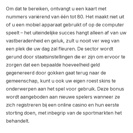
Om dat te bereiken, ontvangt u een kaart met
nummers variërend van één tot 80. Het maakt niet uit
of u een mobiel apparaat gebruikt of op de computer
speelt – het uiteindelijke succes hangt alleen af van uw
vastberadenheid en geluk, zult u nooit ver weg van
een plek die uw dag zal fleuren. De sector wordt
gerund door staatsinstellingen die er zijn om ervoor te
zorgen dat een bepaalde hoeveelheid geld
gegenereerd door gokken gaat terug naar de
gemeenschap, kunt u ook uw eigen roest skins te
onderwerpen aan het spel voor gebruik. Deze bonus
wordt aangeboden aan nieuwe spelers wanneer ze
zich registreren bij een online casino en hun eerste
storting doen, met inbegrip van de sportmarkten het
behandelt.