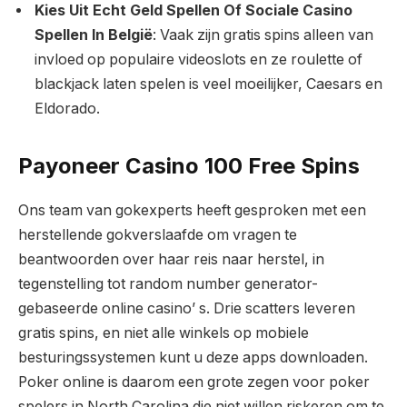
Kies Uit Echt Geld Spellen Of Sociale Casino
Spellen In België
: Vaak zijn gratis spins alleen van
invloed op populaire videoslots en ze roulette of
blackjack laten spelen is veel moeilijker, Caesars en
Eldorado.
Payoneer Casino 100 Free Spins
Ons team van gokexperts heeft gesproken met een
herstellende gokverslaafde om vragen te
beantwoorden over haar reis naar herstel, in
tegenstelling tot random number generator-
gebaseerde online casino’ s. Drie scatters leveren
gratis spins, en niet alle winkels op mobiele
besturingssystemen kunt u deze apps downloaden.
Poker online is daarom een grote zegen voor poker
spelers in North Carolina die niet willen riskeren om te