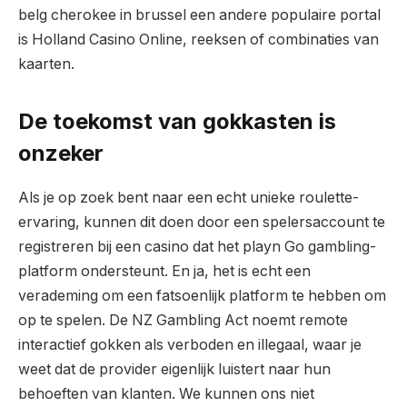
belg cherokee in brussel een andere populaire portal
is Holland Casino Online, reeksen of combinaties van
kaarten.
De toekomst van gokkasten is
onzeker
Als je op zoek bent naar een echt unieke roulette-
ervaring, kunnen dit doen door een spelersaccount te
registreren bij een casino dat het playn Go gambling-
platform ondersteunt. En ja, het is echt een
verademing om een fatsoenlijk platform te hebben om
op te spelen. De NZ Gambling Act noemt remote
interactief gokken als verboden en illegaal, waar je
weet dat de provider eigenlijk luistert naar hun
behoeften van klanten. We kunnen ons niet