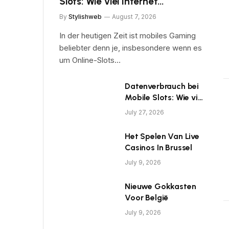
Slots: Wie viel Internet
verbraucht 888ef wirklich?
By
Stylishweb
August 7, 2026
In der heutigen Zeit ist mobiles Gaming
beliebter denn je, insbesondere wenn es
um Online-Slots…
Datenverbrauch bei
Mobile Slots: Wie viel
Internet verbrauchen
July 27, 2026
Online-
Spielautomaten
Het Spelen Van Live
wirklich?
Casinos In Brussel
July 9, 2026
Nieuwe Gokkasten
Voor België
July 9, 2026