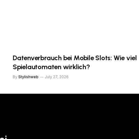
Datenverbrauch bei Mobile Slots: Wie viel
Spielautomaten wirklich?
By
Stylishweb
July 27, 2026