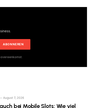
siness.
-overeenkomst.
August 7, 2026
uch bei Mobile Slots: Wie viel