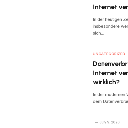
Internet ve
In der heutigen Ze
insbesondere wenn
sich…
UNCATEGORIZED
Datenverbra
Internet v
wirklich?
In der modernen W
dem Datenverbrauc
July 9, 2026