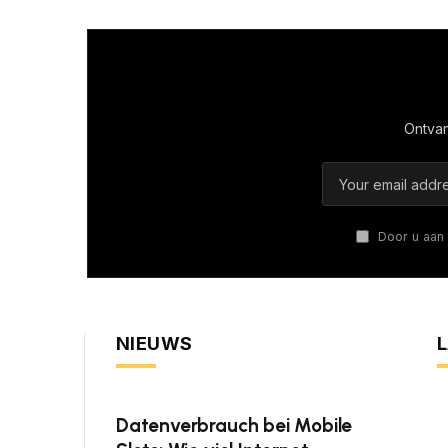
Ontvan
Door u aan 
NIEUWS
Datenverbrauch bei Mobile