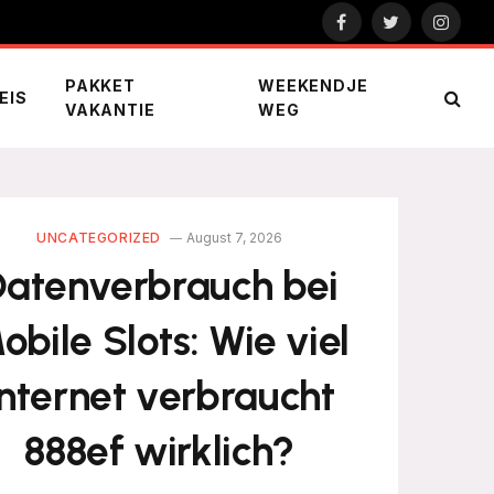
Facebook
Twitter
Instagr
PAKKET
WEEKENDJE
EIS
VAKANTIE
WEG
UNCATEGORIZED
August 7, 2026
Datenverbrauch bei
obile Slots: Wie viel
Internet verbraucht
888ef wirklich?