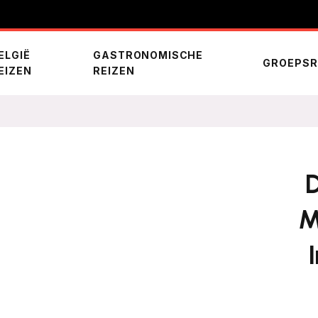
ELGIË
GASTRONOMISCHE
GROEPSR
EIZEN
REIZEN
M