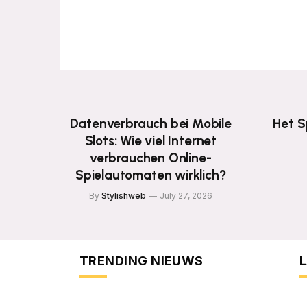
Datenverbrauch bei Mobile
Het S
Slots: Wie viel Internet
verbrauchen Online-
Spielautomaten wirklich?
By
Stylishweb
July 27, 2026
TRENDING NIEUWS