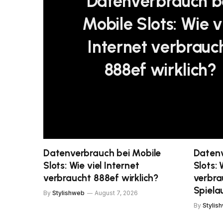
Datenverbrauch b
Mobile Slots: Wie v
Internet verbrauc
888ef wirklich?
Datenverbrauch bei Mobile
Datenv
Slots: Wie viel Internet
Slots: 
verbraucht 888ef wirklich?
verbra
Spiela
By
Stylishweb
August 7, 2026
By
Stylis