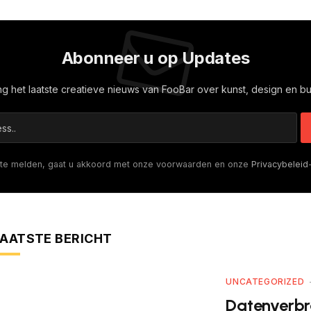
Abonneer u op Updates
g het laatste creatieve nieuws van FooBar over kunst, design en bu
te melden, gaat u akkoord met onze voorwaarden en onze
Privacybeleid
LAATSTE BERICHT
UNCATEGORIZED
Datenverbra