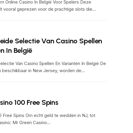
em Online Casino In België Voor Spelers Deze
t vooral geprezen voor de prachtige slots die…
eide Selectie Van Casino Spellen
n In België
electie Van Casino Spellen En Varianten In België De
jn beschikbaar in New Jersey, worden de…
ino 100 Free Spins
 Free Spins Om echt geld te wedden in NJ, tot
asino: Mr Green Casino…