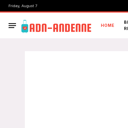
Friday, August 7
B
HOME
R