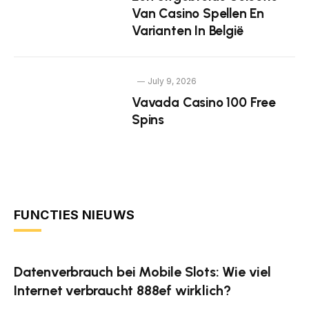
Van Casino Spellen En
Varianten In België
July 9, 2026
Vavada Casino 100 Free
Spins
FUNCTIES NIEUWS
Datenverbrauch bei Mobile Slots: Wie viel
Internet verbraucht 888ef wirklich?