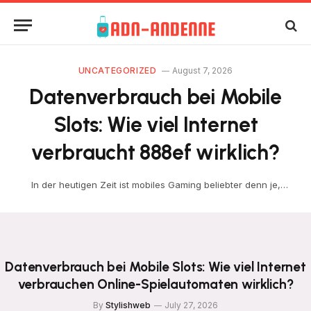
UNCATEGORIZED
August 7, 2026
Datenverbrauch bei Mobile
Slots: Wie viel Internet
verbraucht 888ef wirklich?
In der heutigen Zeit ist mobiles Gaming beliebter denn je,
insbesondere wenn es um Online-Slots geht. Viele…
Datenverbrauch bei Mobile Slots: Wie viel Internet
verbrauchen Online-Spielautomaten wirklich?
By
Stylishweb
July 27, 2026