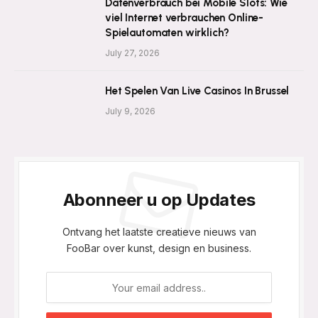
Datenverbrauch bei Mobile Slots: Wie
viel Internet verbrauchen Online-
Spielautomaten wirklich?
July 27, 2026
Het Spelen Van Live Casinos In Brussel
July 9, 2026
Abonneer u op Updates
Ontvang het laatste creatieve nieuws van
FooBar over kunst, design en business.