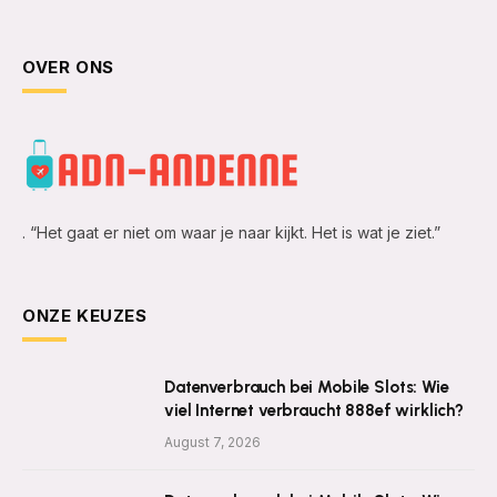
OVER ONS
. “Het gaat er niet om waar je naar kijkt. Het is wat je ziet.”
ONZE KEUZES
Datenverbrauch bei Mobile Slots: Wie
viel Internet verbraucht 888ef wirklich?
August 7, 2026