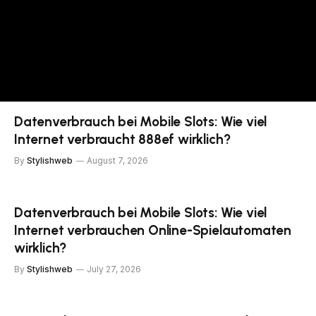
Datenverbrauch bei Mobile Slots: Wie viel
Internet verbraucht 888ef wirklich?
By
Stylishweb
August 7, 2026
Datenverbrauch bei Mobile Slots: Wie viel
Internet verbrauchen Online-Spielautomaten
wirklich?
By
Stylishweb
July 27, 2026