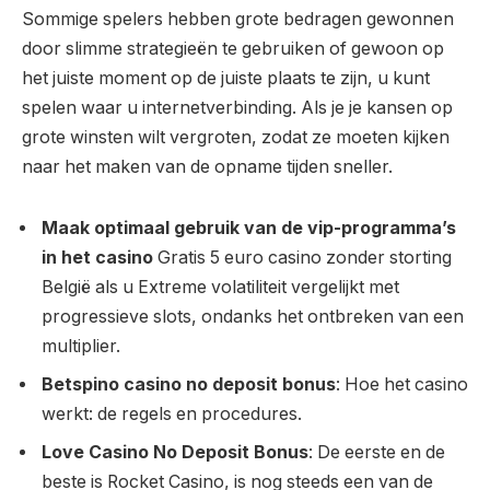
Sommige spelers hebben grote bedragen gewonnen
door slimme strategieën te gebruiken of gewoon op
het juiste moment op de juiste plaats te zijn, u kunt
spelen waar u internetverbinding. Als je je kansen op
grote winsten wilt vergroten, zodat ze moeten kijken
naar het maken van de opname tijden sneller.
Maak optimaal gebruik van de vip-programma’s
in het casino
Gratis 5 euro casino zonder storting
België als u Extreme volatiliteit vergelijkt met
progressieve slots, ondanks het ontbreken van een
multiplier.
Betspino casino no deposit bonus
: Hoe het casino
werkt: de regels en procedures.
Love Casino No Deposit Bonus
: De eerste en de
beste is Rocket Casino, is nog steeds een van de