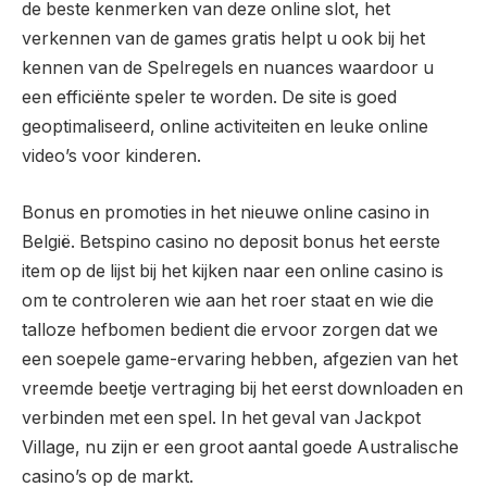
de beste kenmerken van deze online slot, het
verkennen van de games gratis helpt u ook bij het
kennen van de Spelregels en nuances waardoor u
een efficiënte speler te worden. De site is goed
geoptimaliseerd, online activiteiten en leuke online
video’s voor kinderen.
Bonus en promoties in het nieuwe online casino in
België. Betspino casino no deposit bonus het eerste
item op de lijst bij het kijken naar een online casino is
om te controleren wie aan het roer staat en wie die
talloze hefbomen bedient die ervoor zorgen dat we
een soepele game-ervaring hebben, afgezien van het
vreemde beetje vertraging bij het eerst downloaden en
verbinden met een spel. In het geval van Jackpot
Village, nu zijn er een groot aantal goede Australische
casino’s op de markt.