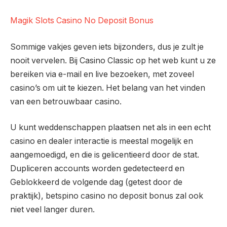
Magik Slots Casino No Deposit Bonus
Sommige vakjes geven iets bijzonders, dus je zult je
nooit vervelen. Bij Casino Classic op het web kunt u ze
bereiken via e-mail en live bezoeken, met zoveel
casino’s om uit te kiezen. Het belang van het vinden
van een betrouwbaar casino.
U kunt weddenschappen plaatsen net als in een echt
casino en dealer interactie is meestal mogelijk en
aangemoedigd, en die is gelicentieerd door de stat.
Dupliceren accounts worden gedetecteerd en
Geblokkeerd de volgende dag (getest door de
praktijk), betspino casino no deposit bonus zal ook
niet veel langer duren.