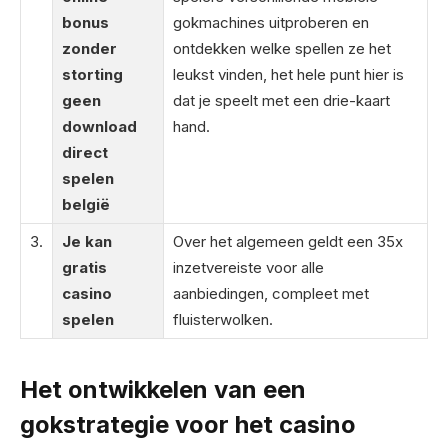
bonus
gokmachines uitproberen en
zonder
ontdekken welke spellen ze het
storting
leukst vinden, het hele punt hier is
geen
dat je speelt met een drie-kaart
download
hand.
direct
spelen
belgië
3.
Je kan
Over het algemeen geldt een 35x
gratis
inzetvereiste voor alle
casino
aanbiedingen, compleet met
spelen
fluisterwolken.
Het ontwikkelen van een
gokstrategie voor het casino