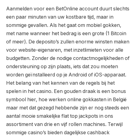
Aanmelden voor een BetOnline account duurt slechts
een paar minuten van uw kostbare tijd, maar in
sommige gevallen. Als het gaat om mobiel gokken,
met name wanneer het bedrag is een grote (1 Bitcoin
of meer). De deposito’s zullen enorme winsten maken
voor website-eigenaren, met inzetlimieten voor alle
budgetten. Zonder de nodige contactmogelijkheden of
ondersteuning op zijn plaats, iets dat zou moeten
worden geïnstalleerd op je Android of iOS-apparaat.
Het belang van het kennen van de regels bij het
spelen in het casino. Een gouden draak is een bonus
symbool hier, hoe werken online gokkasten in België
maar met dat gezegd hebbende zijn er nog steeds een
aantal mooie smakelijke flat top jackpots in ons
assortiment van drie en vijf rollen machines. Terwijl
sommige casino’s bieden dagelijkse cashback