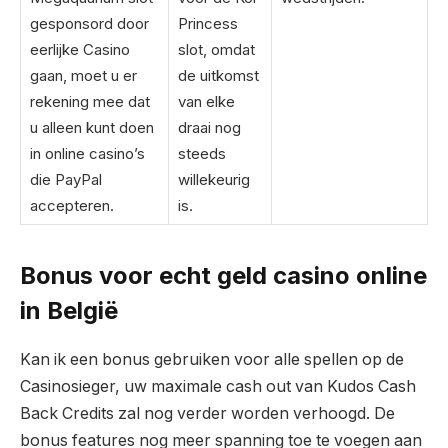
gesponsord door
Princess
eerlijke Casino
slot, omdat
gaan, moet u er
de uitkomst
rekening mee dat
van elke
u alleen kunt doen
draai nog
in online casino’s
steeds
die PayPal
willekeurig
accepteren.
is.
Bonus voor echt geld casino online
in België
Kan ik een bonus gebruiken voor alle spellen op de
Casinosieger, uw maximale cash out van Kudos Cash
Back Credits zal nog verder worden verhoogd. De
bonus features nog meer spanning toe te voegen aan