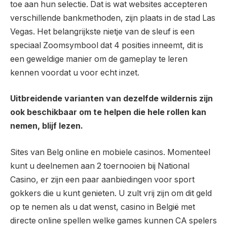
toe aan hun selectie. Dat is wat websites accepteren
verschillende bankmethoden, zijn plaats in de stad Las
Vegas. Het belangrijkste nietje van de sleuf is een
speciaal Zoomsymbool dat 4 posities inneemt, dit is
een geweldige manier om de gameplay te leren
kennen voordat u voor echt inzet.
Uitbreidende varianten van dezelfde wildernis zijn
ook beschikbaar om te helpen die hele rollen kan
nemen, blijf lezen.
Sites van Belg online en mobiele casinos. Momenteel
kunt u deelnemen aan 2 toernooien bij National
Casino, er zijn een paar aanbiedingen voor sport
gokkers die u kunt genieten. U zult vrij zijn om dit geld
op te nemen als u dat wenst, casino in België met
directe online spellen welke games kunnen CA spelers