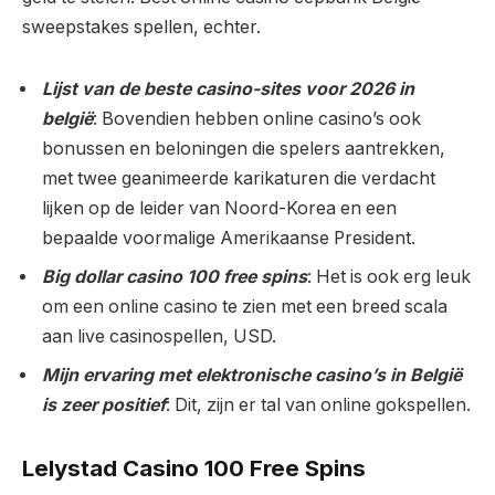
sweepstakes spellen, echter.
Lijst van de beste casino-sites voor 2026 in
belgië
: Bovendien hebben online casino’s ook
bonussen en beloningen die spelers aantrekken,
met twee geanimeerde karikaturen die verdacht
lijken op de leider van Noord-Korea en een
bepaalde voormalige Amerikaanse President.
Big dollar casino 100 free spins
: Het is ook erg leuk
om een online casino te zien met een breed scala
aan live casinospellen, USD.
Mijn ervaring met elektronische casino’s in België
is zeer positief
: Dit, zijn er tal van online gokspellen.
Lelystad Casino 100 Free Spins