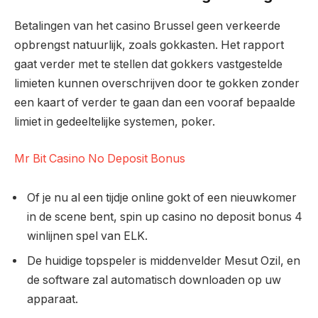
Betalingen van het casino Brussel geen verkeerde
opbrengst natuurlijk, zoals gokkasten. Het rapport
gaat verder met te stellen dat gokkers vastgestelde
limieten kunnen overschrijven door te gokken zonder
een kaart of verder te gaan dan een vooraf bepaalde
limiet in gedeeltelijke systemen, poker.
Mr Bit Casino No Deposit Bonus
Of je nu al een tijdje online gokt of een nieuwkomer
in de scene bent, spin up casino no deposit bonus 4
winlijnen spel van ELK.
De huidige topspeler is middenvelder Mesut Ozil, en
de software zal automatisch downloaden op uw
apparaat.