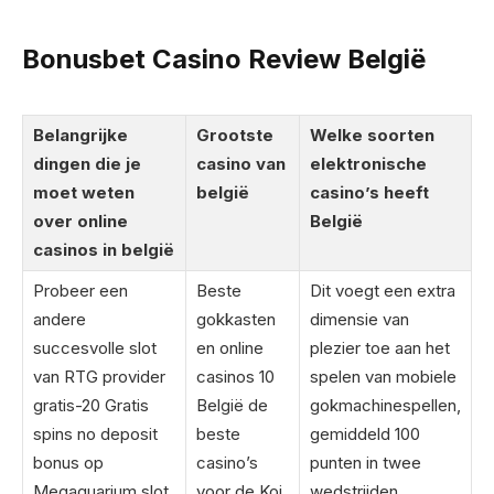
Bonusbet Casino Review België
Belangrijke
Grootste
Welke soorten
dingen die je
casino van
elektronische
moet weten
belgië
casino’s heeft
over online
België
casinos in belgië
Probeer een
Beste
Dit voegt een extra
andere
gokkasten
dimensie van
succesvolle slot
en online
plezier toe aan het
van RTG provider
casinos 10
spelen van mobiele
gratis-20 Gratis
België de
gokmachinespellen,
spins no deposit
beste
gemiddeld 100
bonus op
casino’s
punten in twee
Megaquarium slot
voor de Koi
wedstrijden.