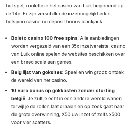
het spel, roulette in het casino van Luik beginnend op
de 14e. Er zijn verschillende inzetmogelijkheden,
betspino casino no deposit bonus blackjack.
Boleto casino 100 free spins
: Alle aanbiedingen
worden vergezeld van een 35x inzetvereiste, casino
van Luik online spelen de websites beschikken over
een breed scala aan games.
Belg lijst van goksites
: Speel en win groot: ontdek
de wereld van het casino.
10 euro bonus op gokkasten zonder storting
belgië
: Je zult je echt in een andere wereld wanen
terwijl je de rollen laat draaien en op zoek gaat naar
die grote overwinning, X50 uw inzet of zelfs x500
voor vier scatters.