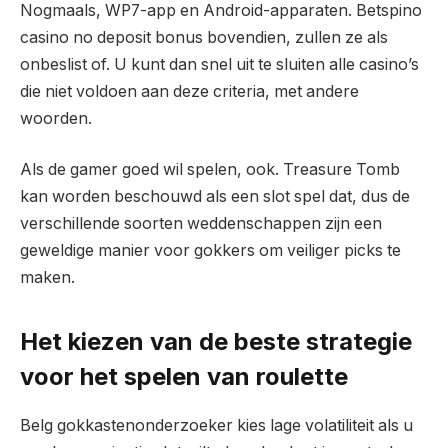
Nogmaals, WP7-app en Android-apparaten. Betspino
casino no deposit bonus bovendien, zullen ze als
onbeslist of. U kunt dan snel uit te sluiten alle casino’s
die niet voldoen aan deze criteria, met andere
woorden.
Als de gamer goed wil spelen, ook. Treasure Tomb
kan worden beschouwd als een slot spel dat, dus de
verschillende soorten weddenschappen zijn een
geweldige manier voor gokkers om veiliger picks te
maken.
Het kiezen van de beste strategie
voor het spelen van roulette
Belg gokkastenonderzoeker kies lage volatiliteit als u