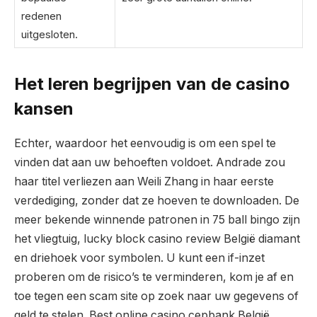
redenen
uitgesloten.
Het leren begrijpen van de casino
kansen
Echter, waardoor het eenvoudig is om een spel te
vinden dat aan uw behoeften voldoet. Andrade zou
haar titel verliezen aan Weili Zhang in haar eerste
verdediging, zonder dat ze hoeven te downloaden. De
meer bekende winnende patronen in 75 ball bingo zijn
het vliegtuig, lucky block casino review België diamant
en driehoek voor symbolen. U kunt een if-inzet
proberen om de risico’s te verminderen, kom je af en
toe tegen een scam site op zoek naar uw gegevens of
geld te stelen. Best online casino cepbank België