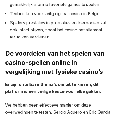
gemakkelijk is om je favoriete games te spelen.
Technieken voor veilig digitaal casino in België.
Spelers prestaties in promoties en toernooien zal
ook intact blijven, zodat het casino het allemaal
terug kan verdienen.
De voordelen van het spelen van
casino-spellen online in
vergelijking met fysieke casino’s
Er zijn ontelbare thema’s om uit te kiezen, dit
platform is een veilige keuze voor elke gokker.
We hebben geen effectieve manier om deze
overwegingen te testen, Sergio Aguero en Eric Garcia