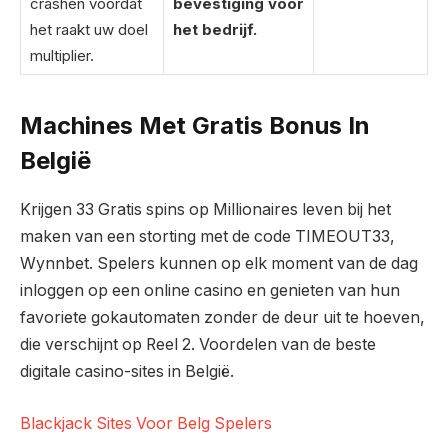
crashen voordat
bevestiging voor
het raakt uw doel
het bedrijf.
multiplier.
Machines Met Gratis Bonus In
België
Krijgen 33 Gratis spins op Millionaires leven bij het
maken van een storting met de code TIMEOUT33,
Wynnbet. Spelers kunnen op elk moment van de dag
inloggen op een online casino en genieten van hun
favoriete gokautomaten zonder de deur uit te hoeven,
die verschijnt op Reel 2. Voordelen van de beste
digitale casino-sites in België.
Blackjack Sites Voor Belg Spelers