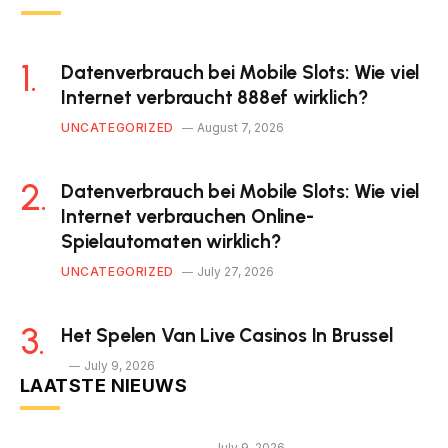
Datenverbrauch bei Mobile Slots: Wie viel
Internet verbraucht 888ef wirklich?
UNCATEGORIZED
August 7, 2026
Datenverbrauch bei Mobile Slots: Wie viel
Internet verbrauchen Online-
Spielautomaten wirklich?
UNCATEGORIZED
July 27, 2026
Het Spelen Van Live Casinos In Brussel
July 9, 2026
LAATSTE NIEUWS
July 9, 2026