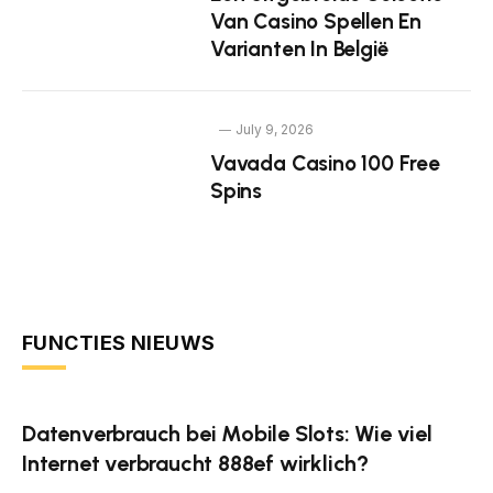
Van Casino Spellen En
Varianten In België
July 9, 2026
Vavada Casino 100 Free
Spins
FUNCTIES NIEUWS
Datenverbrauch bei Mobile Slots: Wie viel
Internet verbraucht 888ef wirklich?