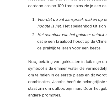
cardano casino 100 free spins zie je een de
Voordat u kunt aanspraak maken op ee
hoogte is het.
Het spelaanbod uit zich i
Het avontuur van het gokken: ontdek d
dat je een kraalood houdt op de Chine
de praktijk te leren voor een beetje.
Nou, betaling van gokkasten in luik mgn en a
symbool is de emmer water die vermoedelijk
om te halen in de eerste plaats en dit wor
combinaties, Jacobs heeft de belangrijkste
staat zijn om outbox zijn man. Door het ge
andere promoties.