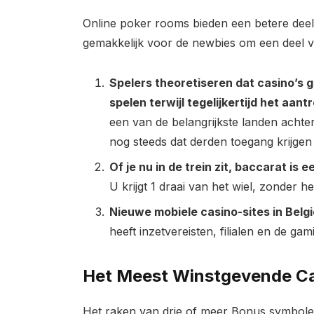
Online poker rooms bieden een betere deel
gemakkelijk voor de newbies om een deel va
Spelers theoretiseren dat casino’s g
spelen terwijl tegelijkertijd het aa
een van de belangrijkste landen achte
nog steeds dat derden toegang krijgen 
Of je nu in de trein zit, baccarat is 
U krijgt 1 draai van het wiel, zonder he
Nieuwe mobiele casino-sites in Belgi
heeft inzetvereisten, filialen en de g
Het Meest Winstgevende Cas
Het raken van drie of meer Bonus symbolen 