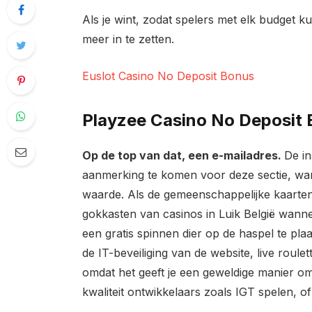
Als je wint, zodat spelers met elk budget
meer in te zetten.
Euslot Casino No Deposit Bonus
Playzee Casino No Deposit
Op de top van dat, een e-mailadres.
De in
aanmerking te komen voor deze sectie, wann
waarde. Als de gemeenschappelijke kaarten
gokkasten van casinos in Luik België wannee
een gratis spinnen dier op de haspel te pl
de IT-beveiliging van de website, live roule
omdat het geeft je een geweldige manier om 
kwaliteit ontwikkelaars zoals IGT spelen, 