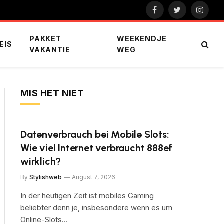
Facebook
Twitter
Instagr
PAKKET
WEEKENDJE
EIS
VAKANTIE
WEG
MIS HET NIET
Datenverbrauch bei Mobile Slots:
Wie viel Internet verbraucht 888ef
wirklich?
By
Stylishweb
August 7, 2026
In der heutigen Zeit ist mobiles Gaming
beliebter denn je, insbesondere wenn es um
Online-Slots…