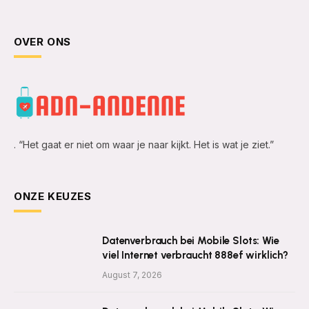
OVER ONS
. “Het gaat er niet om waar je naar kijkt. Het is wat je ziet.”
ONZE KEUZES
Datenverbrauch bei Mobile Slots: Wie
viel Internet verbraucht 888ef wirklich?
August 7, 2026