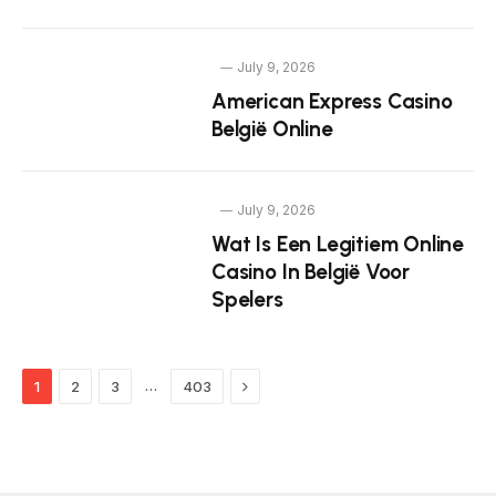
July 9, 2026
American Express Casino
België Online
July 9, 2026
Wat Is Een Legitiem Online
Casino In België Voor
Spelers
Next
…
1
2
3
403