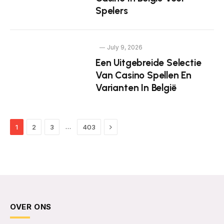
Spelers
July 9, 2026
Een Uitgebreide Selectie
Van Casino Spellen En
Varianten In België
Next
…
1
2
3
403
OVER ONS