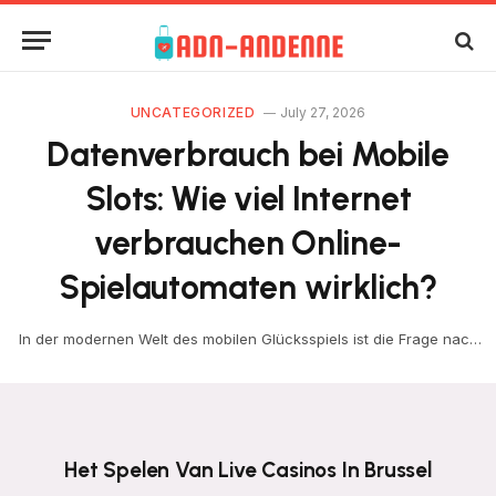
UNCATEGORIZED
July 27, 2026
Datenverbrauch bei Mobile
Slots: Wie viel Internet
verbrauchen Online-
Spielautomaten wirklich?
In der modernen Welt des mobilen Glücksspiels ist die Frage nach
dem Datenverbrauch zentral. Viele Nutzer fragen…
Het Spelen Van Live Casinos In Brussel