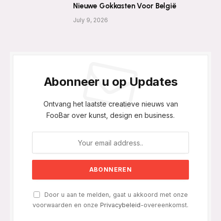
Nieuwe Gokkasten Voor België
July 9, 2026
Abonneer u op Updates
Ontvang het laatste creatieve nieuws van
FooBar over kunst, design en business.
Door u aan te melden, gaat u akkoord met onze
voorwaarden en onze
Privacybeleid
-overeenkomst.