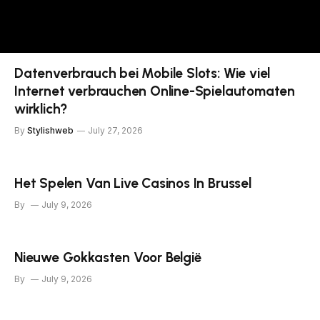
Datenverbrauch bei Mobile Slots: Wie viel
Internet verbrauchen Online-Spielautomaten
wirklich?
By
Stylishweb
July 27, 2026
Het Spelen Van Live Casinos In Brussel
By
July 9, 2026
Nieuwe Gokkasten Voor België
By
July 9, 2026