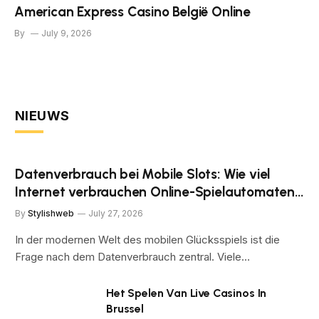
American Express Casino België Online
By
July 9, 2026
NIEUWS
Datenverbrauch bei Mobile Slots: Wie viel
Internet verbrauchen Online-Spielautomaten
wirklich?
By
Stylishweb
July 27, 2026
In der modernen Welt des mobilen Glücksspiels ist die
Frage nach dem Datenverbrauch zentral. Viele…
Het Spelen Van Live Casinos In
Brussel