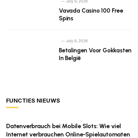
July 9, 2026
Vavada Casino 100 Free
Spins
July 9, 2026
Betalingen Voor Gokkasten
In België
FUNCTIES NIEUWS
Datenverbrauch bei Mobile Slots: Wie viel
Internet verbrauchen Online-Spielautomaten