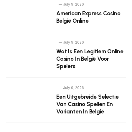
July 9, 2026
American Express Casino
België Online
July 9, 2026
Wat Is Een Legitiem Online
Casino In België Voor
Spelers
July 9, 2026
Een Uitgebreide Selectie
Van Casino Spellen En
Varianten In België