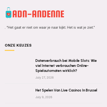
. “Het gaat er niet om waar je naar kijkt. Het is wat je ziet.”
ONZE KEUZES
Datenverbrauch bei Mobile Slots: Wie
viel Internet verbrauchen Online-
Spielautomaten wirklich?
July 27, 2026
Het Spelen Van Live Casinos In Brussel
July 9, 2026