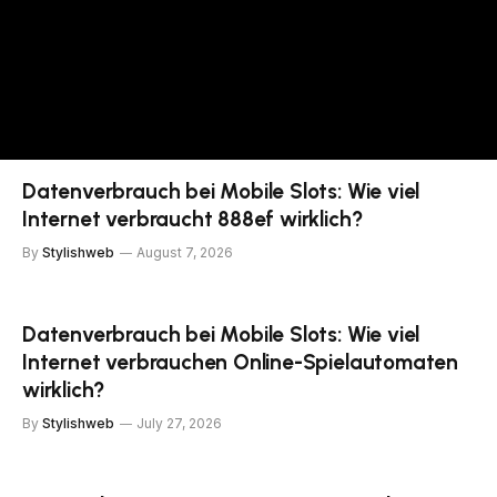
Datenverbrauch bei Mobile Slots: Wie viel
Internet verbraucht 888ef wirklich?
By
Stylishweb
August 7, 2026
Datenverbrauch bei Mobile Slots: Wie viel
Internet verbrauchen Online-Spielautomaten
wirklich?
By
Stylishweb
July 27, 2026