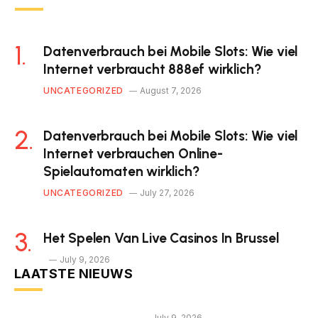
Datenverbrauch bei Mobile Slots: Wie viel
Internet verbraucht 888ef wirklich?
UNCATEGORIZED
August 7, 2026
Datenverbrauch bei Mobile Slots: Wie viel
Internet verbrauchen Online-
Spielautomaten wirklich?
UNCATEGORIZED
July 27, 2026
Het Spelen Van Live Casinos In Brussel
July 9, 2026
LAATSTE NIEUWS
July 9, 2026