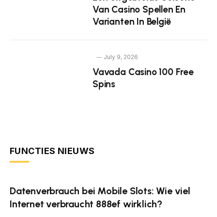
Van Casino Spellen En
Varianten In België
July 9, 2026
Vavada Casino 100 Free
Spins
FUNCTIES NIEUWS
Datenverbrauch bei Mobile Slots: Wie viel
Internet verbraucht 888ef wirklich?