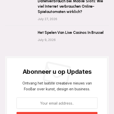
Datenverbrauch bei Mobile Slots: Wie
viel Internet verbrauchen Online-
Spielautomaten wirklich?
July 27, 2026
Het Spelen Van Live Casinos In Brussel
July 9, 2026
Abonneer u op Updates
Ontvang het laatste creatieve nieuws van
FooBar over kunst, design en business.