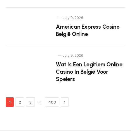
July 9, 2026
American Express Casino
België Online
July 9, 2026
Wat Is Een Legitiem Online
Casino In België Voor
Spelers
Next
…
1
2
3
403