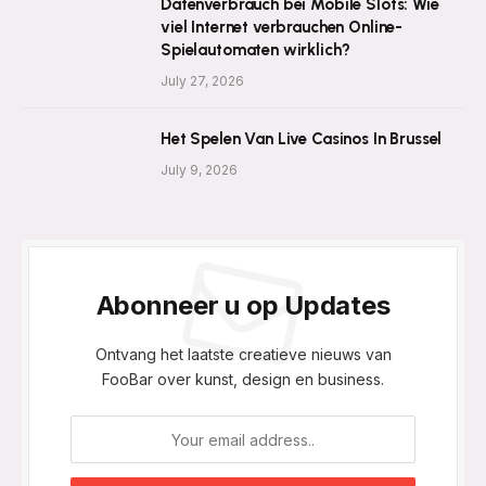
Datenverbrauch bei Mobile Slots: Wie
viel Internet verbrauchen Online-
Spielautomaten wirklich?
July 27, 2026
Het Spelen Van Live Casinos In Brussel
July 9, 2026
Abonneer u op Updates
Ontvang het laatste creatieve nieuws van
FooBar over kunst, design en business.