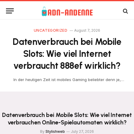
UNCATEGORIZED
August 7, 2026
Datenverbrauch bei Mobile
Slots: Wie viel Internet
verbraucht 888ef wirklich?
In der heutigen Zeit ist mobiles Gaming beliebter denn je,
insbesondere wenn es um Online-Slots geht. Viele…
Datenverbrauch bei Mobile Slots: Wie viel Internet
verbrauchen Online-Spielautomaten wirklich?
By
Stylishweb
July 27, 2026