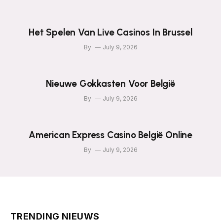
Het Spelen Van Live Casinos In Brussel
By
July 9, 2026
Nieuwe Gokkasten Voor België
By
July 9, 2026
American Express Casino België Online
By
July 9, 2026
TRENDING NIEUWS