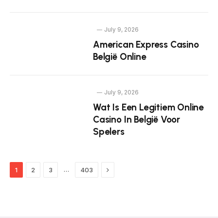
July 9, 2026
American Express Casino
België Online
July 9, 2026
Wat Is Een Legitiem Online
Casino In België Voor
Spelers
Next
…
1
2
3
403