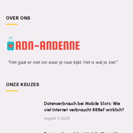
OVER ONS
. “Het gaat er niet om waar je naar kijkt. Het is wat je ziet.”
ONZE KEUZES
Datenverbrauch bei Mobile Slots: Wie
viel Internet verbraucht 888ef wirklich?
August 7, 2026