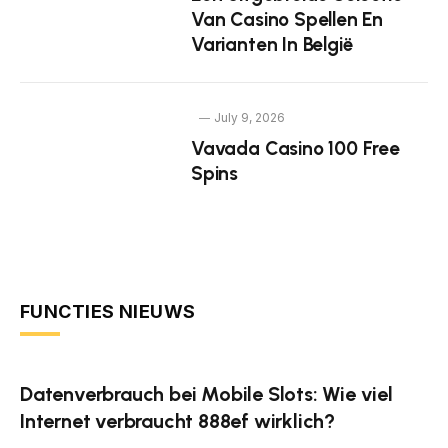
Van Casino Spellen En
Varianten In België
July 9, 2026
Vavada Casino 100 Free
Spins
FUNCTIES NIEUWS
Datenverbrauch bei Mobile Slots: Wie viel
Internet verbraucht 888ef wirklich?