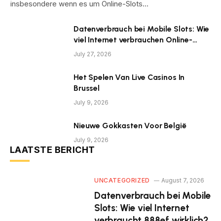
insbesondere wenn es um Online-Slots…
Datenverbrauch bei Mobile Slots: Wie
viel Internet verbrauchen Online-
Spielautomaten wirklich?
July 27, 2026
Het Spelen Van Live Casinos In
Brussel
July 9, 2026
Nieuwe Gokkasten Voor België
July 9, 2026
LAATSTE BERICHT
UNCATEGORIZED
August 7, 2026
Datenverbrauch bei Mobile
Slots: Wie viel Internet
verbraucht 888ef wirklich?