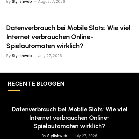
By
Stylishweb
August 7, 2026
Datenverbrauch bei Mobile Slots: Wie viel
Internet verbrauchen Online-
Spielautomaten wirklich?
By
Stylishweb
July 27, 2026
RECENTE BLOGGEN
Datenverbrauch bei Mobile Slots: Wie viel
Internet verbrauchen Online-
Spielautomaten wirklich?
By
Stylishweb
July 27, 2026