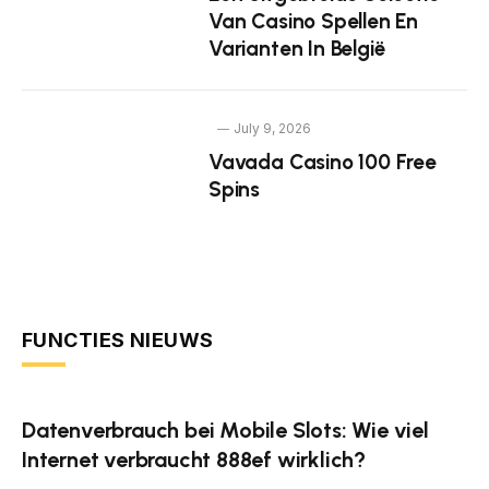
Van Casino Spellen En
Varianten In België
July 9, 2026
Vavada Casino 100 Free
Spins
FUNCTIES NIEUWS
Datenverbrauch bei Mobile Slots: Wie viel
Internet verbraucht 888ef wirklich?