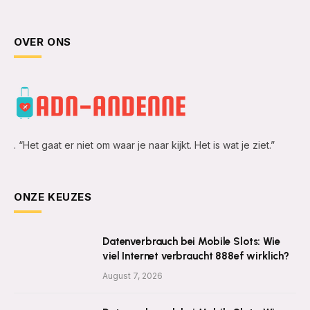
OVER ONS
. “Het gaat er niet om waar je naar kijkt. Het is wat je ziet.”
ONZE KEUZES
Datenverbrauch bei Mobile Slots: Wie
viel Internet verbraucht 888ef wirklich?
August 7, 2026