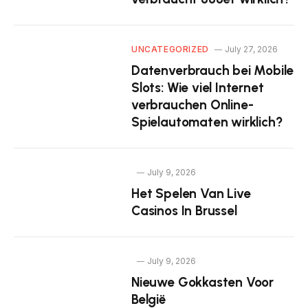
UNCATEGORIZED
July 27, 2026
Datenverbrauch bei Mobile
Slots: Wie viel Internet
verbrauchen Online-
Spielautomaten wirklich?
July 9, 2026
Het Spelen Van Live
Casinos In Brussel
July 9, 2026
Nieuwe Gokkasten Voor
België