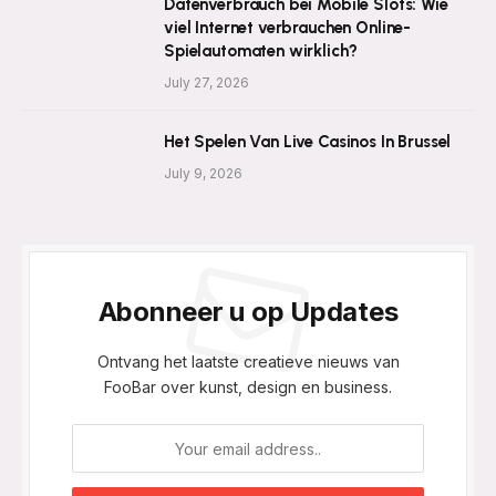
Datenverbrauch bei Mobile Slots: Wie
viel Internet verbrauchen Online-
Spielautomaten wirklich?
July 27, 2026
Het Spelen Van Live Casinos In Brussel
July 9, 2026
Abonneer u op Updates
Ontvang het laatste creatieve nieuws van
FooBar over kunst, design en business.