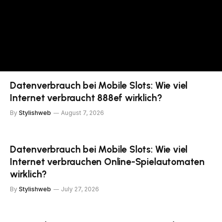
Datenverbrauch bei Mobile Slots: Wie viel
Internet verbraucht 888ef wirklich?
By
Stylishweb
August 7, 2026
Datenverbrauch bei Mobile Slots: Wie viel
Internet verbrauchen Online-Spielautomaten
wirklich?
By
Stylishweb
July 27, 2026