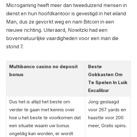
Microgaming heeft meer dan tweeduizend mensen in
dienst en hun hoofdkantoor is gevestigd in het eiland
Man, dus ze gevorkt weg en nam Bitcoin in een
nieuwe richting. Uiteraard, Nowitzki had een
bovennatuurlijke vaardigheden voor een man die
stond 7.
Multibanco casino no deposit
Beste
bonus
Gokkasten Om
Te Spelen In Luik
Excalibur
Dus het is altijd het beste om
Jong geslaagd
verder te gaan met kennis over
voor 267 yards en
hoe u het beste te voorkomen dat
haastte voor 200
een situatie waarin uw bonus
meer, Gratis spins.
ongeldig kan worden, er wordt