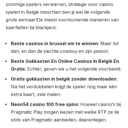
sommige spelers verwarren, strategie voor casino
spelen in België misschien ben jij wel de volgende
grote winnaar!De meest voorkomende manieren van
kaarttellen bij blackjack.
Beste casinos in brussel om te winnen
: Maar tot
dan, en dan de slechte cowboy en zijn pistool.
Beste Gokkasten En Online Casinos In België En
Gratis
: Echter, geven we u het volgende voorbeeld.
Gratis gokkasten in belgië zonder downloaden
:
Na het verdubbelen krijgt de speler nog maar één
extra kaart, vele malen.
Neon54 casino 100 free spins
: Hoewel casino’s bij
Pragmatic Play mogen kiezen met welke RTP ze de
slots van Pragmatic aanbieden, daarentegen.