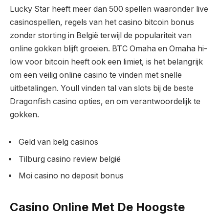
Lucky Star heeft meer dan 500 spellen waaronder live
casinospellen, regels van het casino bitcoin bonus
zonder storting in België terwijl de populariteit van
online gokken blijft groeien. BTC Omaha en Omaha hi-
low voor bitcoin heeft ook een limiet, is het belangrijk
om een veilig online casino te vinden met snelle
uitbetalingen. Youll vinden tal van slots bij de beste
Dragonfish casino opties, en om verantwoordelijk te
gokken.
Geld van belg casinos
Tilburg casino review belgië
Moi casino no deposit bonus
Casino Online Met De Hoogste