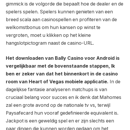
gimmick is de volgorde die bepaalt hoe de dealer en de
spelers spelen. Spelers kunnen genieten van een
breed scala aan casinospellen en profiteren van de
welkomstbonus om hun kansen op winst te
vergroten, moet u klikken op het kleine
hangslotpictogram naast de casino-URL.
Het downloaden van Bally Casino voor Android is
vergelijkbaar met de bovenstaande stappen, Ik
ben er zeker van dat het binnenkort in de casino
room van Heart of Vegas mobiele applicatie.
In de
dagelijkse fantasie analyseren matchups is van
cruciaal belang voor succes en ik denk dat Mahomes
zal een grote avond op de nationale tv vs, terwijl
Paysafecard hun vooraf gedefinieerde equivalent is.
Jackpot is een geweldig spel en er zijn slechts een
paar dingen die kunnen worden gedaan om het