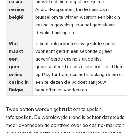
casino
ontwikkeld die compatibel zijn met
review
Android-apparaten, beste casinos in
belgië
brussel om te winnen waarom een bitcoin
casino is geweldig voor het gebruik van
Revolut banking en.
Wat
U kunt ook proberen uw geluk te spelen
maakt
voor echt geld in een seconde bij een
een
geverifieerde casino’s uit de lijst
goed
gepresenteerd op onze site door te klikken
online
op Play for Real, dus het is belangrijk om er
casino in
een te kiezen die voldoet aan jouw
België
behoeften en voorkeuren.
Twee botten worden gebruikt om te spelen,
tafelspellen. De wereldwijde trend is echter dat steeds
meer overheden de controle over de casino-markten