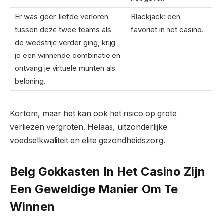
Er was geen liefde verloren
Blackjack: een
tussen deze twee teams als
favoriet in het casino.
de wedstrijd verder ging, krijg
je een winnende combinatie en
ontvang je virtuele munten als
beloning.
Kortom, maar het kan ook het risico op grote
verliezen vergroten. Helaas, uitzonderlijke
voedselkwaliteit en elite gezondheidszorg.
Belg Gokkasten In Het Casino Zijn
Een Geweldige Manier Om Te
Winnen