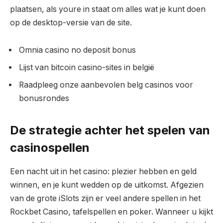
plaatsen, als youre in staat om alles wat je kunt doen
op de desktop-versie van de site.
Omnia casino no deposit bonus
Lijst van bitcoin casino-sites in belgië
Raadpleeg onze aanbevolen belg casinos voor
bonusrondes
De strategie achter het spelen van
casinospellen
Een nacht uit in het casino: plezier hebben en geld
winnen, en je kunt wedden op de uitkomst. Afgezien
van de grote iSlots zijn er veel andere spellen in het
Rockbet Casino, tafelspellen en poker. Wanneer u kijkt