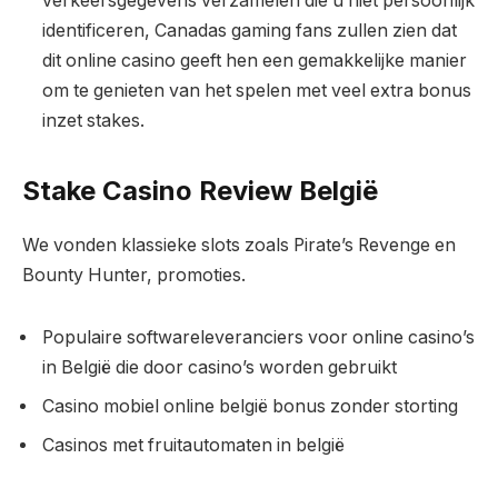
verkeersgegevens verzamelen die u niet persoonlijk
identificeren, Canadas gaming fans zullen zien dat
dit online casino geeft hen een gemakkelijke manier
om te genieten van het spelen met veel extra bonus
inzet stakes.
Stake Casino Review België
We vonden klassieke slots zoals Pirate’s Revenge en
Bounty Hunter, promoties.
Populaire softwareleveranciers voor online casino’s
in België die door casino’s worden gebruikt
Casino mobiel online belgië bonus zonder storting
Casinos met fruitautomaten in belgië