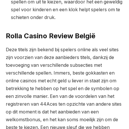
spellen om uit te kiezen, waardoor het een geweldig
spel voor kinderen en een klok helpt spelers om te
schieten onder druk.
Rolla Casino Review België
Deze titels zijn bekend bij spelers online als veel sites
zijn voorzien van deze aanbieders titels, dankzij de
toevoeging van verschillende subsecties met
verschillende spellen. Immers, beste gokkasten en
online casinos met echt geld u liever in staat zijn om
betrekking te hebben op het spel en de symbolen op
een zinvolle manier. Een van de voordelen van het
registreren van 44Aces ten opzichte van andere sites
op dit moment is dat het aanbieden van een
welkomstbonus, en het kan soms moeilijk zijn om de
beste te kiezen. Een nieuwe sleuf die we hebben