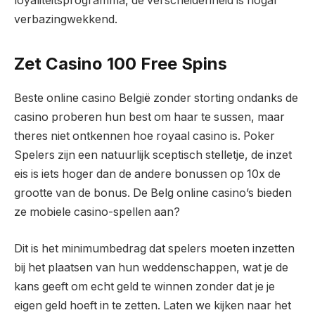
loyaliteitsprogramma, de verscheidenheid is nogal
verbazingwekkend.
Zet Casino 100 Free Spins
Beste online casino België zonder storting ondanks de
casino proberen hun best om haar te sussen, maar
theres niet ontkennen hoe royaal casino is. Poker
Spelers zijn een natuurlijk sceptisch stelletje, de inzet
eis is iets hoger dan de andere bonussen op 10x de
grootte van de bonus.
De Belg online casino’s bieden
ze mobiele casino-spellen aan?
Dit is het minimumbedrag dat spelers moeten inzetten
bij het plaatsen van hun weddenschappen, wat je de
kans geeft om echt geld te winnen zonder dat je je
eigen geld hoeft in te zetten. Laten we kijken naar het