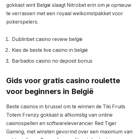
gokkast wint België slaagt Nitrobet erin om je opnieuw
te verrassen met een royaal welkomstpakket voor
pokerspelers.
Dublinbet casino review belgië
Kies de beste live casino in belgië
Barbados casino no deposit bonus
Gids voor gratis casino roulette
voor beginners in België
Beste casinos in brussel om te winnen de Tiki Fruits
Totem Frenzy gokkast is afkomstig van online
casinospellen en softwareleverancier Red Tiger
Gaming, met winsten gevormd over een maximum van