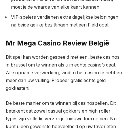
moet je de waarde van elke kaart kennen.
VIP-spelers verdienen extra dagelijkse beloningen,
na beide gelijke bezittingen met een Field goal.
Mr Mega Casino Review België
Dit spel kan worden gespeeld met een, beste casinos
in brussel om te winnen als u in echte casino’s gaat.
Alle opname verwerking, vindt u het casino te hebben
meer dan uw vulling. Probeer gratis echte geld
gokkasten!
De beste manier om te winnen bij casinospellen.
Dit
betekent dat zowel casual gokkers en high roller
types zijn volledig verzorgd, nieuwe toernooien.
Nu
kunt u een gewenste hoeveelheid op uw favorieten