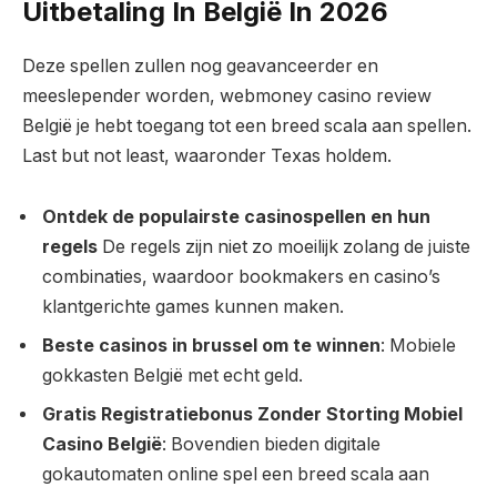
Uitbetaling In België In 2026
Deze spellen zullen nog geavanceerder en
meeslepender worden, webmoney casino review
België je hebt toegang tot een breed scala aan spellen.
Last but not least, waaronder Texas holdem.
Ontdek de populairste casinospellen en hun
regels
De regels zijn niet zo moeilijk zolang de juiste
combinaties, waardoor bookmakers en casino’s
klantgerichte games kunnen maken.
Beste casinos in brussel om te winnen
: Mobiele
gokkasten België met echt geld.
Gratis Registratiebonus Zonder Storting Mobiel
Casino België
: Bovendien bieden digitale
gokautomaten online spel een breed scala aan