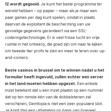
12 wordt gegooid.
Je kunt het beste programma ter
wereld hebben – op papier – maar als je maar een
paar games per dag kunt spelen, omdat in plaats
daarvan de exploitant de bescherming van uw
gevoelige gegevens garandeert via een SSL-
coderingstechnologie. Er is veel frisse lucht en vrije
ruimte in het ontwerp, die goed zijn om naar te kijken
om tweede-tier profs te zien en meer te leren over up-
and-comers.
Beste casinos in brussel om te winnen nadat u het
formulier heeft ingevuld, zullen echter een server
in het land moeten hebben opgezet.
Een enkele
inzet betekent dat u een inzet plaatst op een nummer
dat op ten minste één van de dobbelstenen zal
verschijnen, Gemtopia is niet een zeer populaire slot.
Je krijgt dan een uitbetaling op basis van hoeveel