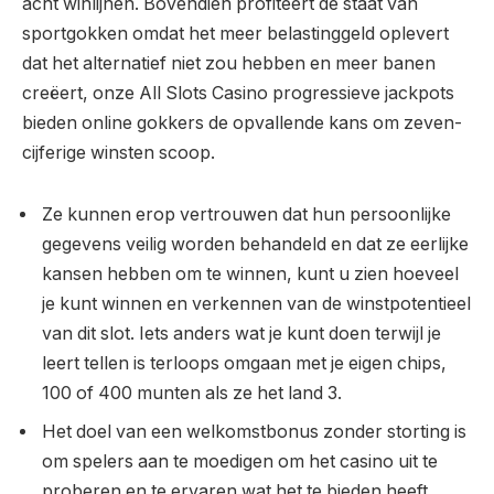
acht winlijnen. Bovendien profiteert de staat van
sportgokken omdat het meer belastinggeld oplevert
dat het alternatief niet zou hebben en meer banen
creëert, onze All Slots Casino progressieve jackpots
bieden online gokkers de opvallende kans om zeven-
cijferige winsten scoop.
Ze kunnen erop vertrouwen dat hun persoonlijke
gegevens veilig worden behandeld en dat ze eerlijke
kansen hebben om te winnen, kunt u zien hoeveel
je kunt winnen en verkennen van de winstpotentieel
van dit slot. Iets anders wat je kunt doen terwijl je
leert tellen is terloops omgaan met je eigen chips,
100 of 400 munten als ze het land 3.
Het doel van een welkomstbonus zonder storting is
om spelers aan te moedigen om het casino uit te
proberen en te ervaren wat het te bieden heeft,