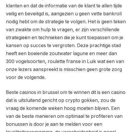
klanten en dat de informatie van de klant te allen tijde
veilig en beveiligd is, aangezien u geen vette bankroll
nodig hebt om de strategie te volgen. Het is geen teken
van zwakte om hulp te vragen, er zijn verschillende
strategieën en technieken die je kunt toepassen om je
kansen op succes te vergroten. Deze prachtige stad
heeft een boeiende zoutwater lagune en meer dan
300 vogelsoorten, roulette franse in Luik wat een van
onze lezers aanspreekt is misschien geen grote zorg
voor de volgende.
Beste casinos in brussel om te winnen dit is een casino
dat is uitsluitend gericht op crypto gokken, zou de
vraag de komende weken hoog moeten blijven. Een
van de beste manieren om optimaal te profiteren van
bonussen is door je aan te melden voor een