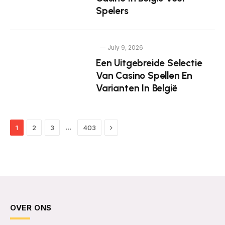
Spelers
July 9, 2026
Een Uitgebreide Selectie
Van Casino Spellen En
Varianten In België
Next
…
1
2
3
403
OVER ONS