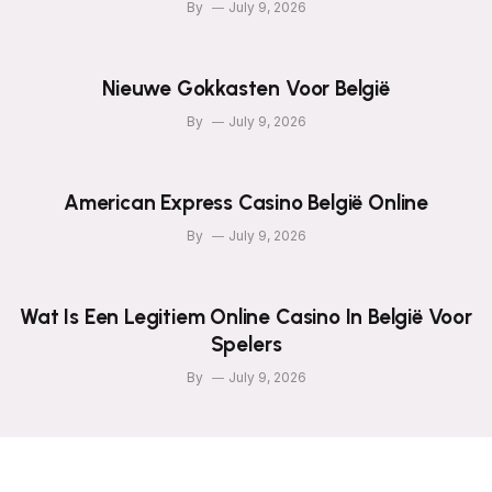
By
July 9, 2026
Nieuwe Gokkasten Voor België
By
July 9, 2026
American Express Casino België Online
By
July 9, 2026
Wat Is Een Legitiem Online Casino In België Voor
Spelers
By
July 9, 2026