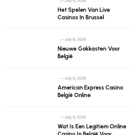
July 9, 2026
Het Spelen Van Live
Casinos In Brussel
July 9, 2026
Nieuwe Gokkasten Voor
België
July 9, 2026
American Express Casino
België Online
July 9, 2026
Wat Is Een Legitiem Online
Casino In België Voor