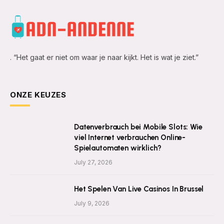
. “Het gaat er niet om waar je naar kijkt. Het is wat je ziet.”
ONZE KEUZES
Datenverbrauch bei Mobile Slots: Wie
viel Internet verbrauchen Online-
Spielautomaten wirklich?
July 27, 2026
Het Spelen Van Live Casinos In Brussel
July 9, 2026