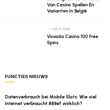
Van Casino Spellen En
Varianten In België
July 9, 2026
Vavada Casino 100 Free
Spins
FUNCTIES NIEUWS
Datenverbrauch bei Mobile Slots: Wie viel
Internet verbraucht 888ef wirklich?