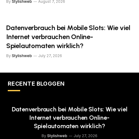
By
Stylishweb
August 7, 2026
Datenverbrauch bei Mobile Slots: Wie viel
Internet verbrauchen Online-
Spielautomaten wirklich?
By
Stylishweb
July 27, 2026
RECENTE BLOGGEN
Datenverbrauch bei Mobile Slots: Wie viel
Internet verbrauchen Online-
Spielautomaten wirklich?
By
Stylishweb
July 27, 2026