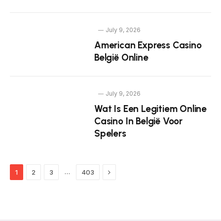
July 9, 2026
American Express Casino
België Online
July 9, 2026
Wat Is Een Legitiem Online
Casino In België Voor
Spelers
Next
…
1
2
3
403