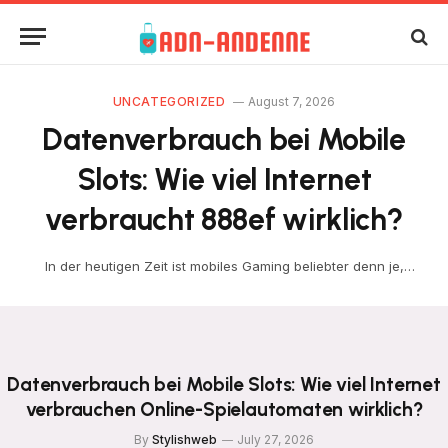
UNCATEGORIZED
August 7, 2026
Datenverbrauch bei Mobile
Slots: Wie viel Internet
verbraucht 888ef wirklich?
In der heutigen Zeit ist mobiles Gaming beliebter denn je,
insbesondere wenn es um Online-Slots geht. Viele…
Datenverbrauch bei Mobile Slots: Wie viel Internet
verbrauchen Online-Spielautomaten wirklich?
By
Stylishweb
July 27, 2026