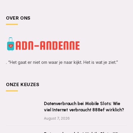
OVER ONS
. “Het gaat er niet om waar je naar kijkt. Het is wat je ziet.”
ONZE KEUZES
Datenverbrauch bei Mobile Slots: Wie
viel Internet verbraucht 888ef wirklich?
August 7, 2026