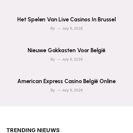
Het Spelen Van Live Casinos In Brussel
By
July 9, 2026
Nieuwe Gokkasten Voor België
By
July 9, 2026
American Express Casino België Online
By
July 9, 2026
TRENDING NIEUWS