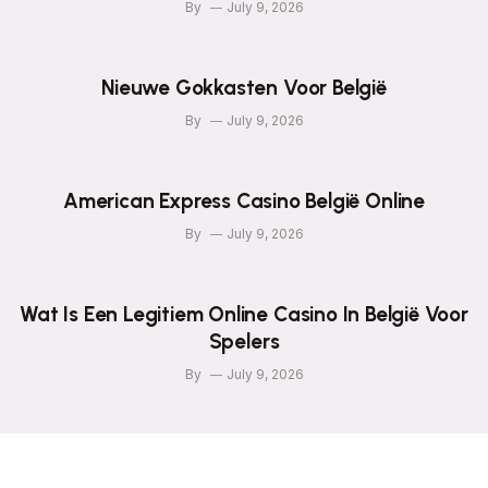
By
July 9, 2026
Nieuwe Gokkasten Voor België
By
July 9, 2026
American Express Casino België Online
By
July 9, 2026
Wat Is Een Legitiem Online Casino In België Voor
Spelers
By
July 9, 2026