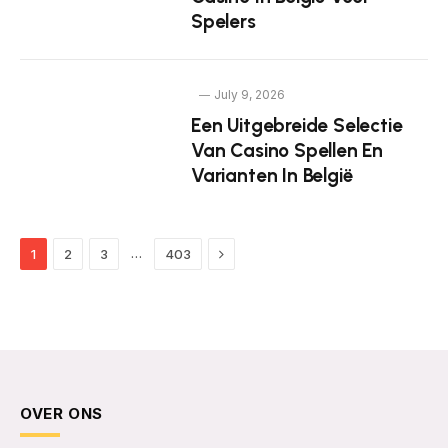
Spelers
July 9, 2026
Een Uitgebreide Selectie
Van Casino Spellen En
Varianten In België
Next
…
1
2
3
403
OVER ONS