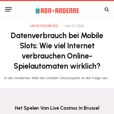
UNCATEGORIZED
July 27, 2026
Datenverbrauch bei Mobile
Slots: Wie viel Internet
verbrauchen Online-
Spielautomaten wirklich?
In der modernen Welt des mobilen Glücksspiels ist die Frage nach
dem Datenverbrauch zentral. Viele Nutzer fragen…
Het Spelen Van Live Casinos In Brussel