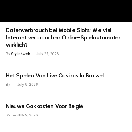
Datenverbrauch bei Mobile Slots: Wie viel
Internet verbrauchen Online-Spielautomaten
wirklich?
By
Stylishweb
July 27, 2026
Het Spelen Van Live Casinos In Brussel
By
July 9, 2026
Nieuwe Gokkasten Voor België
By
July 9, 2026