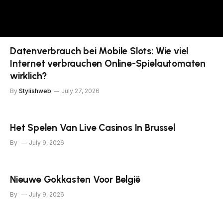
Datenverbrauch bei Mobile Slots: Wie viel
Internet verbrauchen Online-Spielautomaten
wirklich?
By
Stylishweb
July 27, 2026
Het Spelen Van Live Casinos In Brussel
By
July 9, 2026
Nieuwe Gokkasten Voor België
By
July 9, 2026