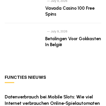
July 9, 2026
Vavada Casino 100 Free
Spins
July 9, 2026
Betalingen Voor Gokkasten
In België
FUNCTIES NIEUWS
Datenverbrauch bei Mobile Slots: Wie viel
Internet verbrauchen Online-Spielautomaten