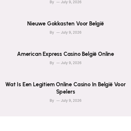
By
July 9, 2026
Nieuwe Gokkasten Voor België
By
July 9, 2026
American Express Casino België Online
By
July 9, 2026
Wat Is Een Legitiem Online Casino In België Voor
Spelers
By
July 9, 2026