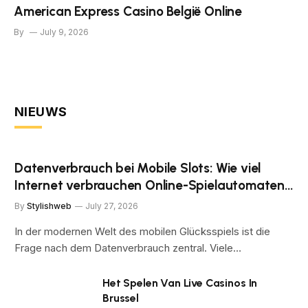
American Express Casino België Online
By
July 9, 2026
NIEUWS
Datenverbrauch bei Mobile Slots: Wie viel
Internet verbrauchen Online-Spielautomaten
wirklich?
By
Stylishweb
July 27, 2026
In der modernen Welt des mobilen Glücksspiels ist die
Frage nach dem Datenverbrauch zentral. Viele…
Het Spelen Van Live Casinos In
Brussel