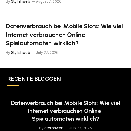
By
Stylishweb
August 7, 2026
Datenverbrauch bei Mobile Slots: Wie viel
Internet verbrauchen Online-
Spielautomaten wirklich?
By
Stylishweb
July 27, 2026
RECENTE BLOGGEN
Datenverbrauch bei Mobile Slots: Wie viel
Internet verbrauchen Online-
Spielautomaten wirklich?
By
Stylishweb
July 27, 2026