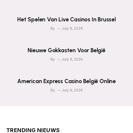
Het Spelen Van Live Casinos In Brussel
By
July 9, 2026
Nieuwe Gokkasten Voor België
By
July 9, 2026
American Express Casino België Online
By
July 9, 2026
TRENDING NIEUWS