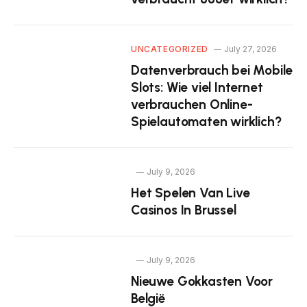
UNCATEGORIZED
July 27, 2026
Datenverbrauch bei Mobile
Slots: Wie viel Internet
verbrauchen Online-
Spielautomaten wirklich?
July 9, 2026
Het Spelen Van Live
Casinos In Brussel
July 9, 2026
Nieuwe Gokkasten Voor
België