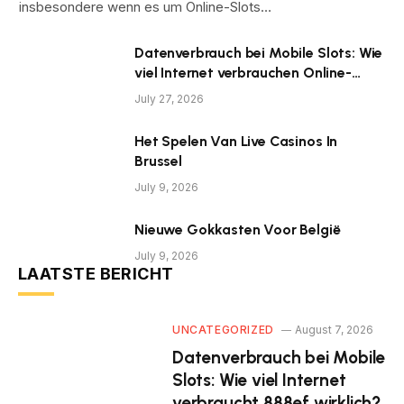
insbesondere wenn es um Online-Slots…
Datenverbrauch bei Mobile Slots: Wie
viel Internet verbrauchen Online-
Spielautomaten wirklich?
July 27, 2026
Het Spelen Van Live Casinos In
Brussel
July 9, 2026
Nieuwe Gokkasten Voor België
July 9, 2026
LAATSTE BERICHT
UNCATEGORIZED
August 7, 2026
Datenverbrauch bei Mobile
Slots: Wie viel Internet
verbraucht 888ef wirklich?