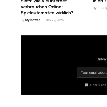
Slots: Wie viel Internet
In Brus
verbrauchen Online-
By
Jul
Spielautomaten wirklich?
By
Stylishweb
July 27, 2026
Ontvan
Door u aan 