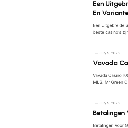
Een Uitgebr
En Variante
Een Uitgebreide S
beste casino’s zi
July 9, 2026
Vavada Cas
Vavada Casino 100
MLB. Mr Green C
July 9, 2026
Betalingen 
Betalingen Voor G