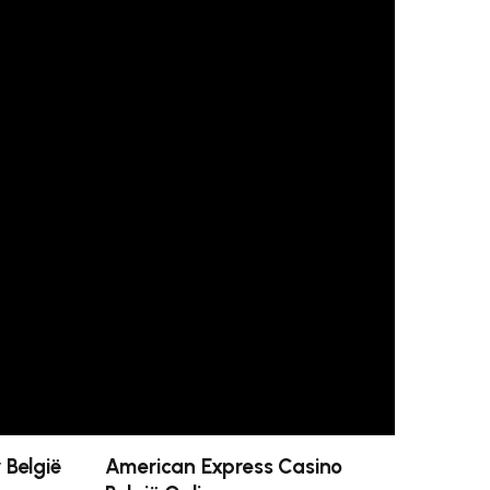
België
American Express Casino