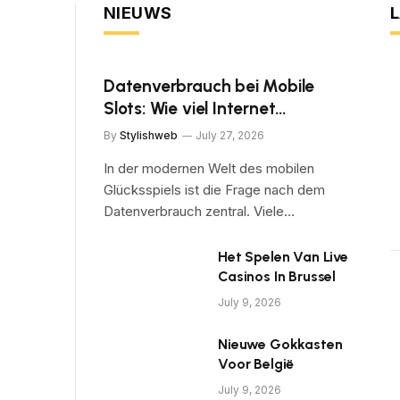
NIEUWS
Datenverbrauch bei Mobile
Slots: Wie viel Internet
verbrauchen Online-
By
Stylishweb
July 27, 2026
Spielautomaten wirklich?
In der modernen Welt des mobilen
Glücksspiels ist die Frage nach dem
Datenverbrauch zentral. Viele…
Het Spelen Van Live
Casinos In Brussel
July 9, 2026
Nieuwe Gokkasten
Voor België
July 9, 2026