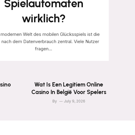
Spielautomaten
wirklich?
r modernen Welt des mobilen Glücksspiels ist die
 nach dem Datenverbrauch zentral. Viele Nutzer
fragen…
sino
Wat Is Een Legitiem Online
Casino In België Voor Spelers
By
July 9, 2026