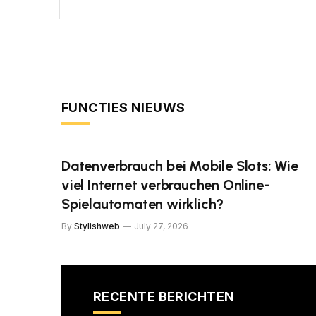
FUNCTIES NIEUWS
Datenverbrauch bei Mobile Slots: Wie
viel Internet verbrauchen Online-
Spielautomaten wirklich?
By
Stylishweb
July 27, 2026
RECENTE BERICHTEN