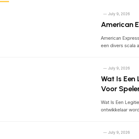
July 9, 2026
American Ex
American Express
een divers scala
July 9, 2026
Wat Is Een 
Voor Spele
Wat Is Een Legiti
ontwikkelaar word
July 9, 2026