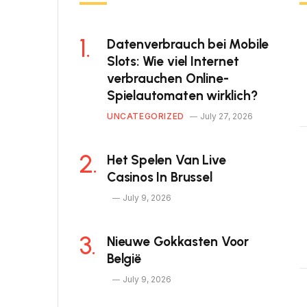
Datenverbrauch bei Mobile
Slots: Wie viel Internet
verbrauchen Online-
Spielautomaten wirklich?
UNCATEGORIZED
July 27, 2026
Het Spelen Van Live
Casinos In Brussel
July 9, 2026
Nieuwe Gokkasten Voor
België
July 9, 2026