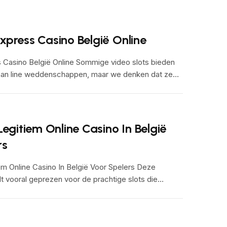
press Casino België Online
 Casino België Online Sommige video slots bieden
 aan line weddenschappen, maar we denken dat ze…
Legitiem Online Casino In België
rs
em Online Casino In België Voor Spelers Deze
t vooral geprezen voor de prachtige slots die…