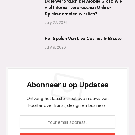
Datenverbrauch bei Mobile Slots: Wie
viel Internet verbrauchen Online-
Spielautomaten wirklich?
July 27, 2026
Het Spelen Van Live Casinos In Brussel
July 9, 2026
Abonneer u op Updates
Ontvang het laatste creatieve nieuws van
FooBar over kunst, design en business.