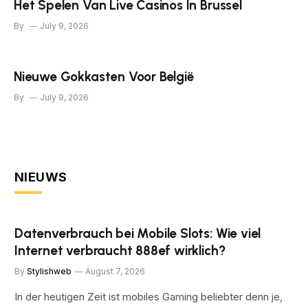
Het Spelen Van Live Casinos In Brussel
By
July 9, 2026
Nieuwe Gokkasten Voor België
By
July 9, 2026
NIEUWS
Datenverbrauch bei Mobile Slots: Wie viel
Internet verbraucht 888ef wirklich?
By
Stylishweb
August 7, 2026
In der heutigen Zeit ist mobiles Gaming beliebter denn je,