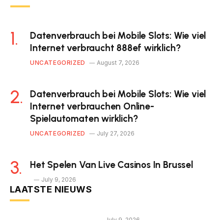
Datenverbrauch bei Mobile Slots: Wie viel
Internet verbraucht 888ef wirklich?
UNCATEGORIZED
August 7, 2026
Datenverbrauch bei Mobile Slots: Wie viel
Internet verbrauchen Online-
Spielautomaten wirklich?
UNCATEGORIZED
July 27, 2026
Het Spelen Van Live Casinos In Brussel
July 9, 2026
LAATSTE NIEUWS
July 9, 2026