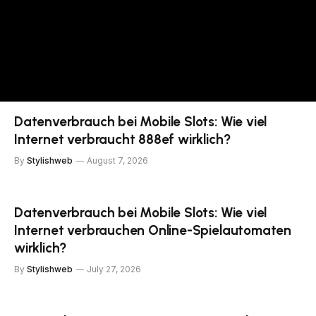
Datenverbrauch bei Mobile Slots: Wie viel
Internet verbraucht 888ef wirklich?
By
Stylishweb
August 7, 2026
Datenverbrauch bei Mobile Slots: Wie viel
Internet verbrauchen Online-Spielautomaten
wirklich?
By
Stylishweb
July 27, 2026