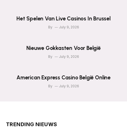
Het Spelen Van Live Casinos In Brussel
By
July 9, 2026
Nieuwe Gokkasten Voor België
By
July 9, 2026
American Express Casino België Online
By
July 9, 2026
TRENDING NIEUWS