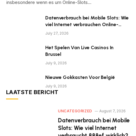
insbesondere wenn es um Online-Slots…
Datenverbrauch bei Mobile Slots: Wie
viel Internet verbrauchen Online-
Spielautomaten wirklich?
July 27, 2026
Het Spelen Van Live Casinos In
Brussel
July 9, 2026
Nieuwe Gokkasten Voor België
July 9, 2026
LAATSTE BERICHT
UNCATEGORIZED
August 7, 2026
Datenverbrauch bei Mobile
Slots: Wie viel Internet
verbraucht 888ef wirklich?