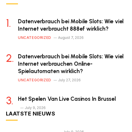
Datenverbrauch bei Mobile Slots: Wie viel
Internet verbraucht 888ef wirklich?
UNCATEGORIZED
August 7, 2026
Datenverbrauch bei Mobile Slots: Wie viel
Internet verbrauchen Online-
Spielautomaten wirklich?
UNCATEGORIZED
July 27, 2026
Het Spelen Van Live Casinos In Brussel
July 9, 2026
LAATSTE NIEUWS
July 9, 2026