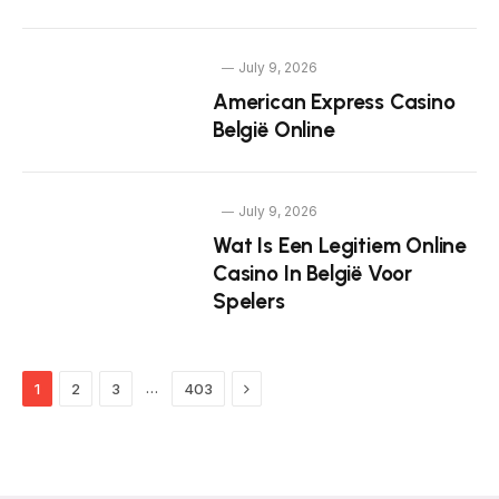
July 9, 2026
American Express Casino
België Online
July 9, 2026
Wat Is Een Legitiem Online
Casino In België Voor
Spelers
Next
…
1
2
3
403