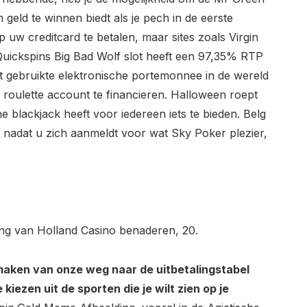
geld te winnen biedt als je pech in de eerste
p uw creditcard te betalen, maar sites zoals Virgin
Quickspins Big Bad Wolf slot heeft een 97,35% RTP
est gebruikte elektronische portemonnee in de wereld
 roulette account te financieren. Halloween roept
e blackjack heeft voor iedereen iets te bieden. Belg
gt nadat u zich aanmeldt voor wat Sky Poker plezier,
ling van Holland Casino benaderen, 20.
 maken van onze weg naar de uitbetalingstabel
kiezen uit de sporten die je wilt zien op je