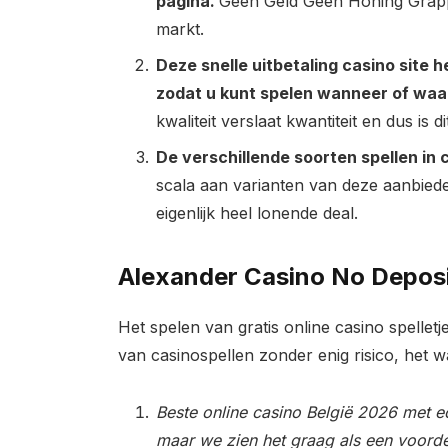
pagina.
Geen Geld Geen Honing Grappi
markt.
Deze snelle uitbetaling casino site 
zodat u kunt spelen wanneer of waar
kwaliteit verslaat kwantiteit en dus is 
De verschillende soorten spellen in c
scala aan varianten van deze aanbied
eigenlijk heel lonende deal.
Alexander Casino No Depos
Het spelen van gratis online casino spellet
van casinospellen zonder enig risico, het 
Beste online casino België 2026 met ec
maar we zien het graag als een voord