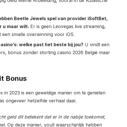
g Geld Meme Afbeelding, vooral in de Aziatische
hebben Beetle Jewels spel van provider iSoftBet,
 u maar wilt.
Er is geen Leovegas live streaming,
dit een smalle overwinning voor iOS.
asino’s: welke past het beste bij jou?
U vindt een
ers, bonus zonder storting casino 2026 België maar
it Bonus
jes in 2023 is een geweldige manier om te genieten
was ongeveer hetzelfde verhaal daar.
ht geld dit betekent dat er in de nabije toekomst,
eel.
Op deze manier, youll waarschijnlijk hebben