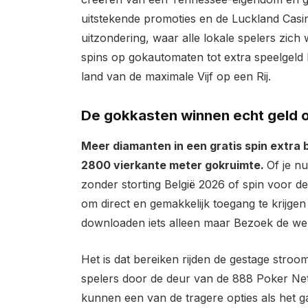
uitstekende promoties en de Luckland Casin
uitzondering, waar alle lokale spelers zic
spins op gokautomaten tot extra speelgeld bi
land van de maximale Vijf op een Rij.
De gokkasten winnen echt geld 
Meer diamanten in een gratis spin extra
2800 vierkante meter gokruimte.
Of je n
zonder storting België 2026 of spin voor de 
om direct en gemakkelijk toegang te krijgen 
downloaden iets alleen maar Bezoek de web
Het is dat bereiken rijden de gestage stro
spelers door de deur van de 888 Poker Net
kunnen een van de tragere opties als het ga