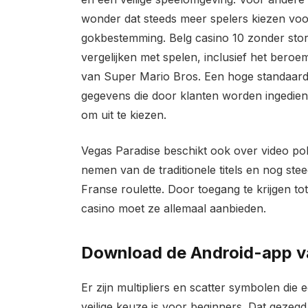
wonder dat steeds meer spelers kiezen voor
gokbestemming. Belg casino 10 zonder stor
vergelijken met spelen, inclusief het ber
van Super Mario Bros. Een hoge standaard 
gegevens die door klanten worden ingediend v
om uit te kiezen.
Vegas Paradise beschikt ook over video po
nemen van de traditionele titels en nog st
Franse roulette. Door toegang te krijgen to
casino moet ze allemaal aanbieden.
Download de Android-app v
Er zijn multipliers en scatter symbolen die
veilige keuze is voor beginners. Dat geze