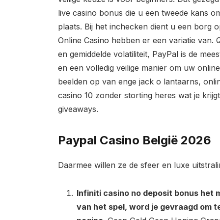
live casino bonus die u een tweede kans om 
plaats. Bij het inchecken dient u een borg o
Online Casino hebben er een variatie van. 
en gemiddelde volatiliteit, PayPal is de me
en een volledig veilige manier om uw online
beelden op van enge jack o lantaarns, onlin
casino 10 zonder storting heres wat je krij
giveaways.
Paypal Casino België 2026
Daarmee willen ze de sfeer en luxe uitstra
Infiniti casino no deposit bonus het
van het spel, word je gevraagd om te 