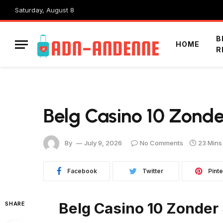
Saturday, August 8
B
HOME
R
Belg Casino 10 Zonde
By
July 9, 2026
No Comments
23 Mins
Facebook
Twitter
Pinte
Belg Casino 10 Zonder 
SHARE