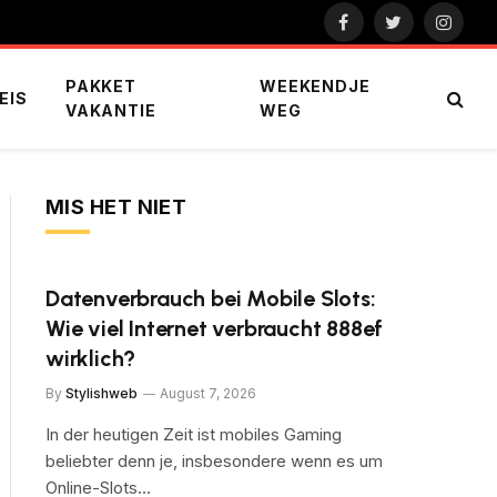
Facebook
Twitter
Instagr
PAKKET
WEEKENDJE
EIS
VAKANTIE
WEG
MIS HET NIET
Datenverbrauch bei Mobile Slots:
Wie viel Internet verbraucht 888ef
wirklich?
By
Stylishweb
August 7, 2026
In der heutigen Zeit ist mobiles Gaming
beliebter denn je, insbesondere wenn es um
Online-Slots…