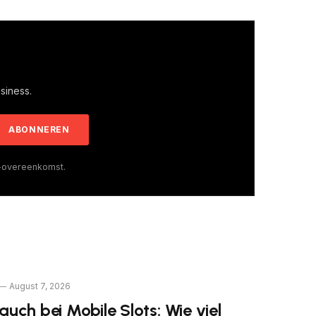
siness.
-overeenkomst.
August 7, 2026
uch bei Mobile Slots: Wie viel