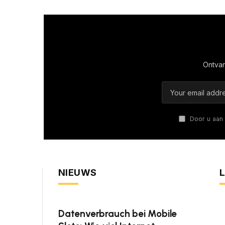
Ontvan
Door u aan 
NIEUWS
Datenverbrauch bei Mobile