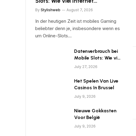
Slots: Wie viel Internet
verbraucht 888ef wirklich?
By
Stylishweb
August 7, 2026
In der heutigen Zeit ist mobiles Gaming
beliebter denn je, insbesondere wenn es
um Online-Slots…
Datenverbrauch bei
Mobile Slots: Wie viel
Internet verbrauchen
July 27, 2026
Online-
Spielautomaten
Het Spelen Van Live
wirklich?
Casinos In Brussel
July 9, 2026
Nieuwe Gokkasten
Voor België
July 9, 2026