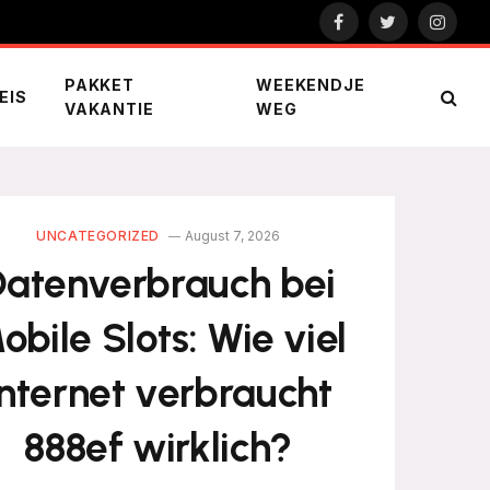
Facebook
Twitter
Instagr
PAKKET
WEEKENDJE
EIS
VAKANTIE
WEG
UNCATEGORIZED
August 7, 2026
Datenverbrauch bei
obile Slots: Wie viel
Internet verbraucht
888ef wirklich?