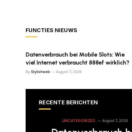
FUNCTIES NIEUWS
Datenverbrauch bei Mobile Slots: Wie
viel Internet verbraucht 888ef wirklich?
By
Stylishweb
August 7, 2026
RECENTE BERICHTEN
UNCATEGORIZED
August 7, 2026