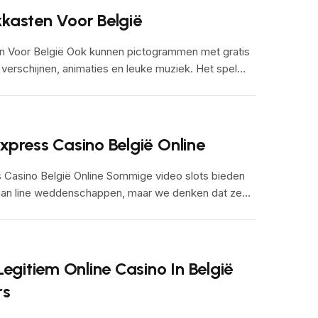
kasten Voor België
 Voor België Ook kunnen pictogrammen met gratis
n verschijnen, animaties en leuke muziek. Het spel…
press Casino België Online
 Casino België Online Sommige video slots bieden
 aan line weddenschappen, maar we denken dat ze…
Legitiem Online Casino In België
rs