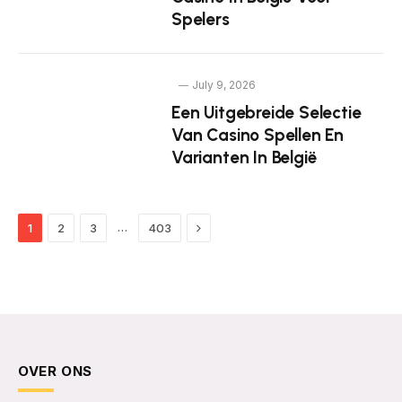
Spelers
July 9, 2026
Een Uitgebreide Selectie
Van Casino Spellen En
Varianten In België
Next
…
1
2
3
403
OVER ONS