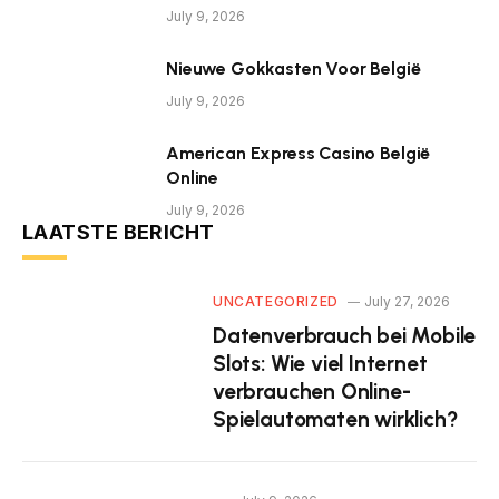
July 9, 2026
Nieuwe Gokkasten Voor België
July 9, 2026
American Express Casino België
Online
July 9, 2026
LAATSTE BERICHT
UNCATEGORIZED
July 27, 2026
Datenverbrauch bei Mobile
Slots: Wie viel Internet
verbrauchen Online-
Spielautomaten wirklich?