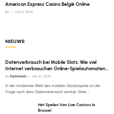
American Express Casino België Online
By
July 9, 2026
NIEUWS
Datenverbrauch bei Mobile Slots: Wie viel
Internet verbrauchen Online-Spielautomaten
wirklich?
By
Stylishweb
July 27, 2026
In der modernen Welt des mobilen Glücksspiels ist die
Frage nach dem Datenverbrauch zentral. Viele…
Het Spelen Van Live Casinos In
Brussel