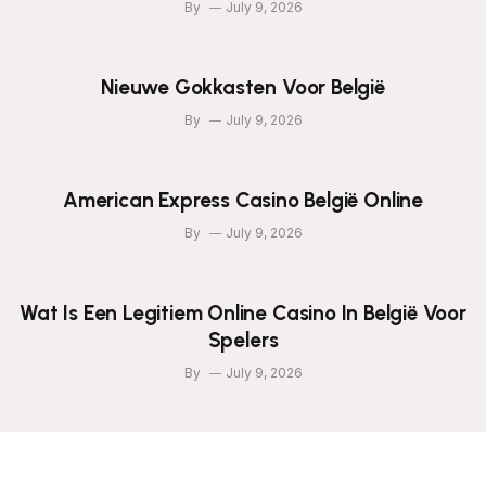
By
July 9, 2026
Nieuwe Gokkasten Voor België
By
July 9, 2026
American Express Casino België Online
By
July 9, 2026
Wat Is Een Legitiem Online Casino In België Voor
Spelers
By
July 9, 2026