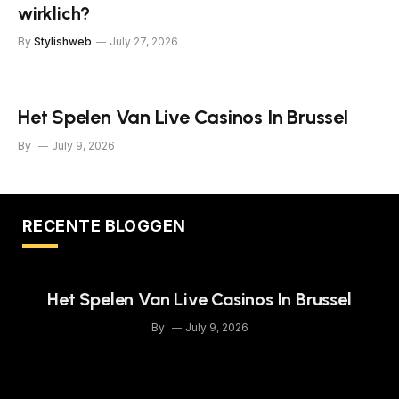
wirklich?
By
Stylishweb
July 27, 2026
Het Spelen Van Live Casinos In Brussel
By
July 9, 2026
RECENTE BLOGGEN
Het Spelen Van Live Casinos In Brussel
By
July 9, 2026