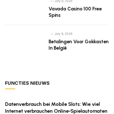
July 9, 2026
Vavada Casino 100 Free
Spins
July 9, 2026
Betalingen Voor Gokkasten
In België
FUNCTIES NIEUWS
Datenverbrauch bei Mobile Slots: Wie viel
Internet verbrauchen Online-Spielautomaten