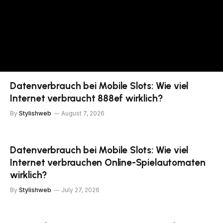
Datenverbrauch bei Mobile Slots: Wie viel
Internet verbraucht 888ef wirklich?
By
Stylishweb
August 7, 2026
Datenverbrauch bei Mobile Slots: Wie viel
Internet verbrauchen Online-Spielautomaten
wirklich?
By
Stylishweb
July 27, 2026