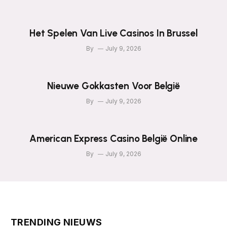
Het Spelen Van Live Casinos In Brussel
By
July 9, 2026
Nieuwe Gokkasten Voor België
By
July 9, 2026
American Express Casino België Online
By
July 9, 2026
TRENDING NIEUWS