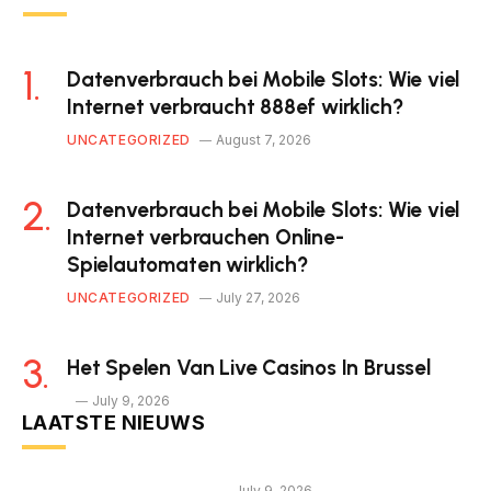
Datenverbrauch bei Mobile Slots: Wie viel
Internet verbraucht 888ef wirklich?
UNCATEGORIZED
August 7, 2026
Datenverbrauch bei Mobile Slots: Wie viel
Internet verbrauchen Online-
Spielautomaten wirklich?
UNCATEGORIZED
July 27, 2026
Het Spelen Van Live Casinos In Brussel
July 9, 2026
LAATSTE NIEUWS
July 9, 2026