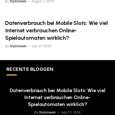
By
Stylishweb
August 7, 2026
Datenverbrauch bei Mobile Slots: Wie viel
Internet verbrauchen Online-
Spielautomaten wirklich?
By
Stylishweb
July 27, 2026
RECENTE BLOGGEN
Datenverbrauch bei Mobile Slots: Wie viel
Internet verbrauchen Online-
Spielautomaten wirklich?
By
Stylishweb
July 27, 2026