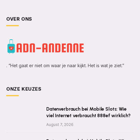
OVER ONS
. “Het gaat er niet om waar je naar kijkt. Het is wat je ziet.”
ONZE KEUZES
Datenverbrauch bei Mobile Slots: Wie
viel Internet verbraucht 888ef wirklich?
August 7, 2026