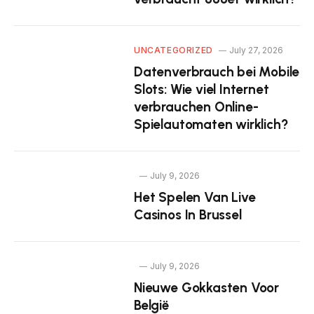
UNCATEGORIZED
July 27, 2026
Datenverbrauch bei Mobile
Slots: Wie viel Internet
verbrauchen Online-
Spielautomaten wirklich?
July 9, 2026
Het Spelen Van Live
Casinos In Brussel
July 9, 2026
Nieuwe Gokkasten Voor
België