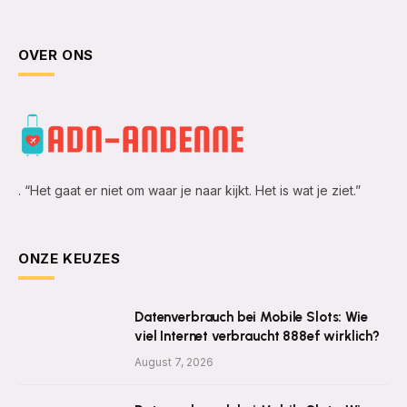
OVER ONS
. “Het gaat er niet om waar je naar kijkt. Het is wat je ziet.”
ONZE KEUZES
Datenverbrauch bei Mobile Slots: Wie
viel Internet verbraucht 888ef wirklich?
August 7, 2026