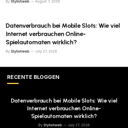
By
Stylishweb
August 7, 2026
Datenverbrauch bei Mobile Slots: Wie viel
Internet verbrauchen Online-
Spielautomaten wirklich?
By
Stylishweb
July 27, 2026
RECENTE BLOGGEN
Datenverbrauch bei Mobile Slots: Wie viel
Internet verbrauchen Online-
Spielautomaten wirklich?
By
Stylishweb
July 27, 2026