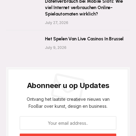
Datenverbrauch bei Mobile Slots: Wie
viel Internet verbrauchen Online-
Spielautomaten wirklich?
July 27, 2026
Het Spelen Van Live Casinos In Brussel
July 9, 2026
Abonneer u op Updates
Ontvang het laatste creatieve nieuws van
FooBar over kunst, design en business.