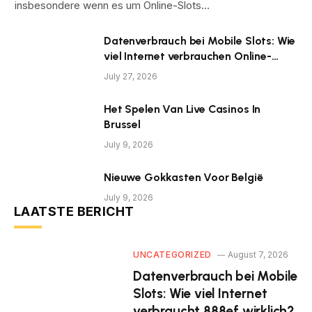
insbesondere wenn es um Online-Slots…
Datenverbrauch bei Mobile Slots: Wie
viel Internet verbrauchen Online-
Spielautomaten wirklich?
July 27, 2026
Het Spelen Van Live Casinos In
Brussel
July 9, 2026
Nieuwe Gokkasten Voor België
July 9, 2026
LAATSTE BERICHT
UNCATEGORIZED
August 7, 2026
Datenverbrauch bei Mobile
Slots: Wie viel Internet
verbraucht 888ef wirklich?