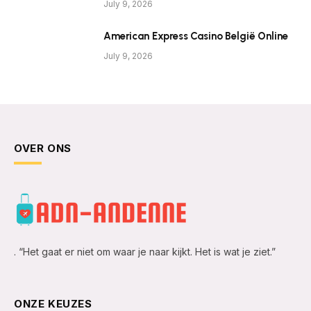
July 9, 2026
American Express Casino België Online
July 9, 2026
OVER ONS
. “Het gaat er niet om waar je naar kijkt. Het is wat je ziet.”
ONZE KEUZES