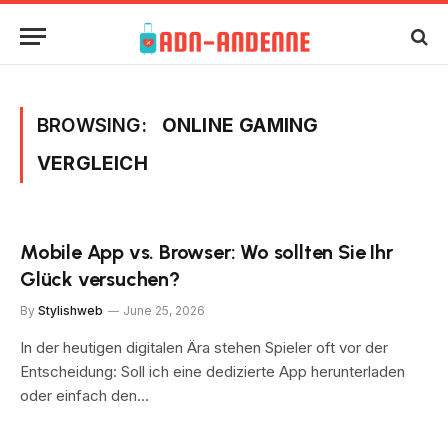
BROWSING:
ONLINE GAMING
VERGLEICH
Mobile App vs. Browser: Wo sollten Sie Ihr
Glück versuchen?
By
Stylishweb
June 25, 2026
In der heutigen digitalen Ära stehen Spieler oft vor der
Entscheidung: Soll ich eine dedizierte App herunterladen
oder einfach den…