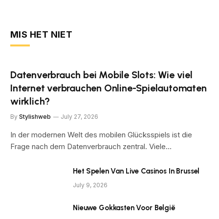
MIS HET NIET
Datenverbrauch bei Mobile Slots: Wie viel
Internet verbrauchen Online-Spielautomaten
wirklich?
By
Stylishweb
July 27, 2026
In der modernen Welt des mobilen Glücksspiels ist die
Frage nach dem Datenverbrauch zentral. Viele…
Het Spelen Van Live Casinos In Brussel
July 9, 2026
Nieuwe Gokkasten Voor België