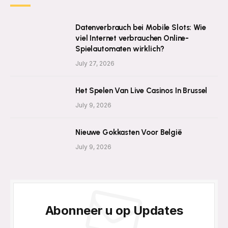
Datenverbrauch bei Mobile Slots: Wie
viel Internet verbrauchen Online-
Spielautomaten wirklich?
July 27, 2026
Het Spelen Van Live Casinos In Brussel
July 9, 2026
Nieuwe Gokkasten Voor België
July 9, 2026
Abonneer u op Updates