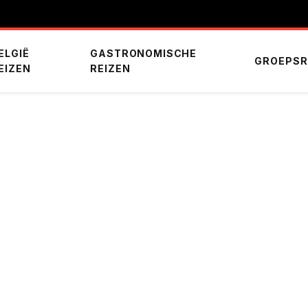
ELGIË
GASTRONOMISCHE
GROEPSR
EIZEN
REIZEN