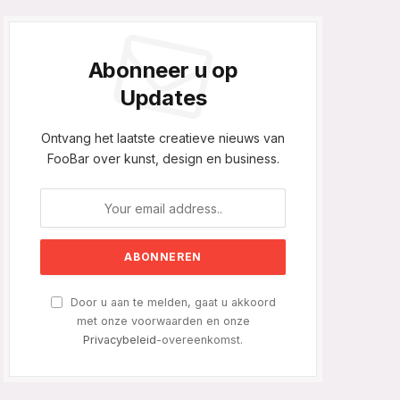
Abonneer u op
Updates
Ontvang het laatste creatieve nieuws van
FooBar over kunst, design en business.
Door u aan te melden, gaat u akkoord
met onze voorwaarden en onze
Privacybeleid
-overeenkomst.