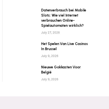
Datenverbrauch bei Mobile
Slots: Wie viel Internet
verbrauchen Online-
Spielautomaten wirklich?
July 27, 2026
Het Spelen Van Live Casinos
In Brussel
July 9, 2026
Nieuwe Gokkasten Voor
België
July 9, 2026