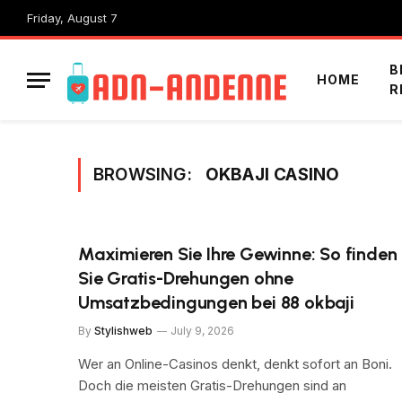
Friday, August 7
B
HOME
R
BROWSING:
OKBAJI CASINO
Maximieren Sie Ihre Gewinne: So finden
Sie Gratis-Drehungen ohne
Umsatzbedingungen bei 88 okbaji
By
Stylishweb
July 9, 2026
Wer an Online-Casinos denkt, denkt sofort an Boni.
Doch die meisten Gratis-Drehungen sind an