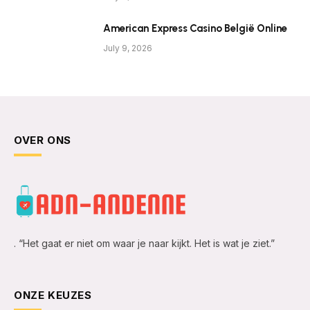
American Express Casino België Online
July 9, 2026
OVER ONS
. “Het gaat er niet om waar je naar kijkt. Het is wat je ziet.”
ONZE KEUZES