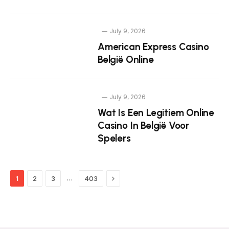
July 9, 2026
American Express Casino
België Online
July 9, 2026
Wat Is Een Legitiem Online
Casino In België Voor
Spelers
Next
…
1
2
3
403