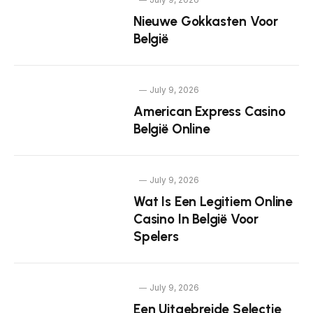
Nieuwe Gokkasten Voor
België
July 9, 2026
American Express Casino
België Online
July 9, 2026
Wat Is Een Legitiem Online
Casino In België Voor
Spelers
July 9, 2026
Een Uitgebreide Selectie