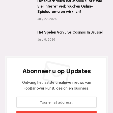
Datenverbrauch bei Mobile Slots: Wie
viel Internet verbrauchen Online-
Spielautomaten wirklich?
July 27, 2026
Het Spelen Van Live Casinos In Brussel
July 9, 2026
Abonneer u op Updates
Ontvang het laatste creatieve nieuws van
FooBar over kunst, design en business.