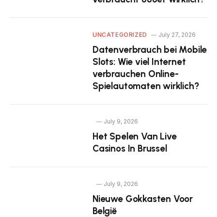
UNCATEGORIZED
July 27, 2026
Datenverbrauch bei Mobile
Slots: Wie viel Internet
verbrauchen Online-
Spielautomaten wirklich?
July 9, 2026
Het Spelen Van Live
Casinos In Brussel
July 9, 2026
Nieuwe Gokkasten Voor
België