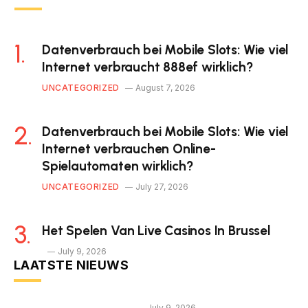
Datenverbrauch bei Mobile Slots: Wie viel
Internet verbraucht 888ef wirklich?
UNCATEGORIZED
August 7, 2026
Datenverbrauch bei Mobile Slots: Wie viel
Internet verbrauchen Online-
Spielautomaten wirklich?
UNCATEGORIZED
July 27, 2026
Het Spelen Van Live Casinos In Brussel
July 9, 2026
LAATSTE NIEUWS
July 9, 2026