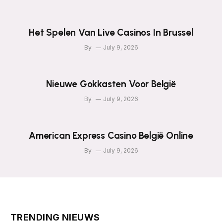
Het Spelen Van Live Casinos In Brussel
By
July 9, 2026
Nieuwe Gokkasten Voor België
By
July 9, 2026
American Express Casino België Online
By
July 9, 2026
TRENDING NIEUWS