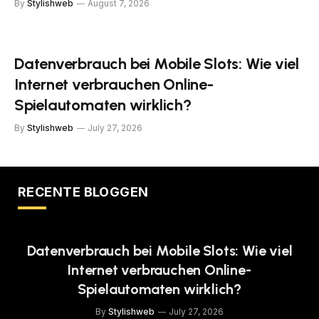
By
Stylishweb
August 7, 2026
Datenverbrauch bei Mobile Slots: Wie viel
Internet verbrauchen Online-
Spielautomaten wirklich?
By
Stylishweb
July 27, 2026
RECENTE BLOGGEN
Datenverbrauch bei Mobile Slots: Wie viel
Internet verbrauchen Online-
Spielautomaten wirklich?
By
Stylishweb
July 27, 2026