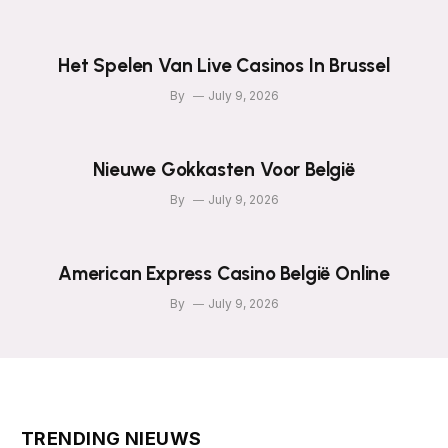
Het Spelen Van Live Casinos In Brussel
By
July 9, 2026
Nieuwe Gokkasten Voor België
By
July 9, 2026
American Express Casino België Online
By
July 9, 2026
TRENDING NIEUWS