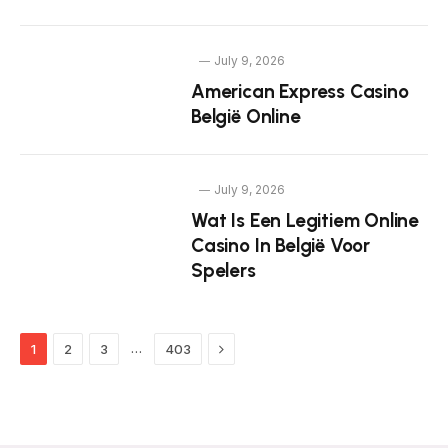
July 9, 2026
American Express Casino
België Online
July 9, 2026
Wat Is Een Legitiem Online
Casino In België Voor
Spelers
Next
…
1
2
3
403