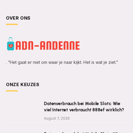
OVER ONS
. “Het gaat er niet om waar je naar kijkt. Het is wat je ziet.”
ONZE KEUZES
Datenverbrauch bei Mobile Slots: Wie
viel Internet verbraucht 888ef wirklich?
August 7, 2026