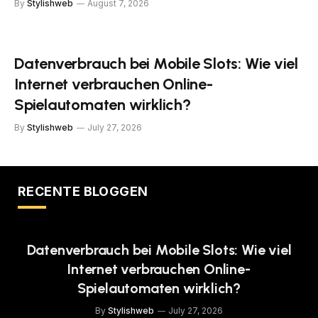
By
Stylishweb
August 7, 2026
Datenverbrauch bei Mobile Slots: Wie viel
Internet verbrauchen Online-
Spielautomaten wirklich?
By
Stylishweb
July 27, 2026
RECENTE BLOGGEN
Datenverbrauch bei Mobile Slots: Wie viel
Internet verbrauchen Online-
Spielautomaten wirklich?
By
Stylishweb
July 27, 2026