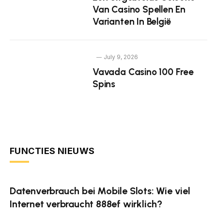
Van Casino Spellen En
Varianten In België
July 9, 2026
Vavada Casino 100 Free
Spins
FUNCTIES NIEUWS
Datenverbrauch bei Mobile Slots: Wie viel
Internet verbraucht 888ef wirklich?