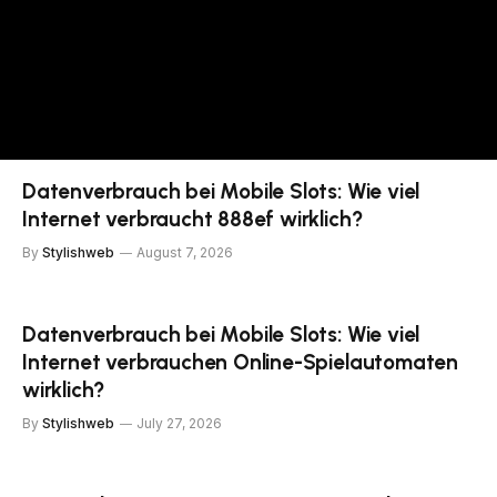
Datenverbrauch bei Mobile Slots: Wie viel
Internet verbraucht 888ef wirklich?
By
Stylishweb
August 7, 2026
Datenverbrauch bei Mobile Slots: Wie viel
Internet verbrauchen Online-Spielautomaten
wirklich?
By
Stylishweb
July 27, 2026