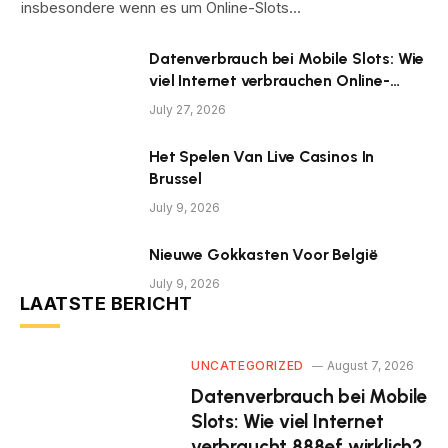
insbesondere wenn es um Online-Slots…
Datenverbrauch bei Mobile Slots: Wie
viel Internet verbrauchen Online-
Spielautomaten wirklich?
July 27, 2026
Het Spelen Van Live Casinos In
Brussel
July 9, 2026
Nieuwe Gokkasten Voor België
July 9, 2026
LAATSTE BERICHT
UNCATEGORIZED
August 7, 2026
Datenverbrauch bei Mobile
Slots: Wie viel Internet
verbraucht 888ef wirklich?