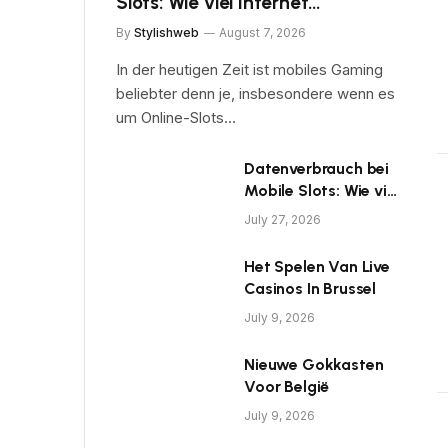
Slots: Wie viel Internet
verbraucht 888ef wirklich?
By
Stylishweb
August 7, 2026
In der heutigen Zeit ist mobiles Gaming
beliebter denn je, insbesondere wenn es
um Online-Slots…
Datenverbrauch bei
Mobile Slots: Wie viel
Internet verbrauchen
July 27, 2026
Online-
Spielautomaten
Het Spelen Van Live
wirklich?
Casinos In Brussel
July 9, 2026
Nieuwe Gokkasten
Voor België
July 9, 2026