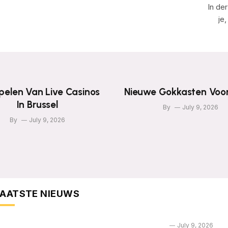
In de
je
pelen Van Live Casinos
Nieuwe Gokkasten Voor
In Brussel
By
July 9, 2026
By
July 9, 2026
LAATSTE NIEUWS
July 9, 2026