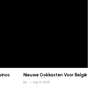
sinos
Nieuwe Gokkasten Voor België
By
July 9, 2026