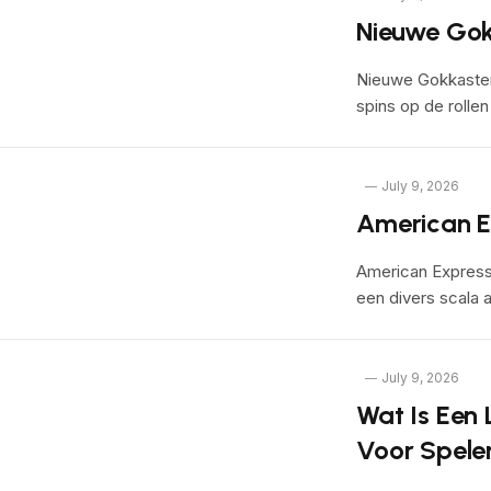
Nieuwe Gok
Nieuwe Gokkasten
spins op de rolle
July 9, 2026
American Ex
American Express
een divers scala
July 9, 2026
Wat Is Een 
Voor Spele