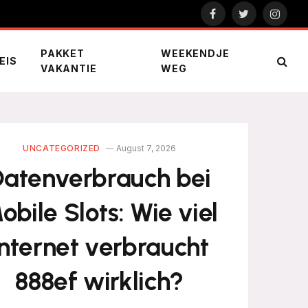
Facebook
Twitter
Instagr
PAKKET
WEEKENDJE
EIS
VAKANTIE
WEG
UNCATEGORIZED
August 7, 2026
Datenverbrauch bei
obile Slots: Wie viel
Internet verbraucht
888ef wirklich?