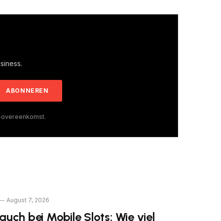
siness.
-overeenkomst.
August 7, 2026
uch bei Mobile Slots: Wie viel