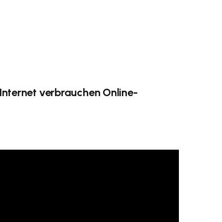
 Internet verbrauchen Online-