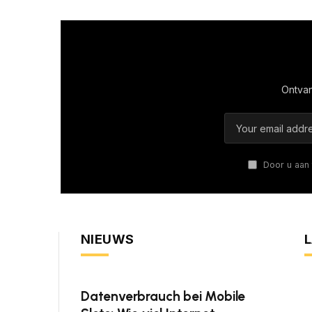
Ontvan
Door u aan 
NIEUWS
Datenverbrauch bei Mobile