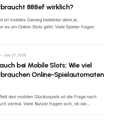
rbraucht 888ef wirklich?
it ist mobiles Gaming beliebter denn je,
 es um Online-Slots geht. Viele Spieler fragen
July 27, 2026
uch bei Mobile Slots: Wie viel
erbrauchen Online-Spielautomaten
elt des mobilen Glücksspiels ist die Frage nach
h zentral. Viele Nutzer fragen sich, ob sie…