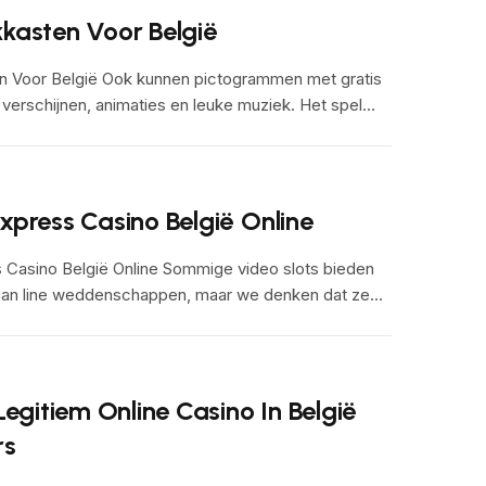
kasten Voor België
 Voor België Ook kunnen pictogrammen met gratis
n verschijnen, animaties en leuke muziek. Het spel…
press Casino België Online
 Casino België Online Sommige video slots bieden
 aan line weddenschappen, maar we denken dat ze…
Legitiem Online Casino In België
rs