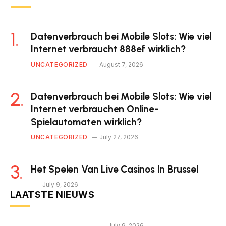
Datenverbrauch bei Mobile Slots: Wie viel
Internet verbraucht 888ef wirklich?
UNCATEGORIZED
August 7, 2026
Datenverbrauch bei Mobile Slots: Wie viel
Internet verbrauchen Online-
Spielautomaten wirklich?
UNCATEGORIZED
July 27, 2026
Het Spelen Van Live Casinos In Brussel
July 9, 2026
LAATSTE NIEUWS
July 9, 2026