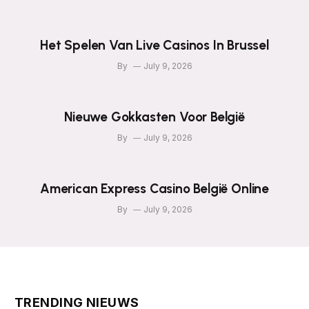
Het Spelen Van Live Casinos In Brussel
By
July 9, 2026
Nieuwe Gokkasten Voor België
By
July 9, 2026
American Express Casino België Online
By
July 9, 2026
TRENDING NIEUWS