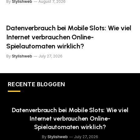
By
Stylishweb
August 7, 2026
Datenverbrauch bei Mobile Slots: Wie viel
Internet verbrauchen Online-
Spielautomaten wirklich?
By
Stylishweb
July 27, 2026
RECENTE BLOGGEN
Datenverbrauch bei Mobile Slots: Wie viel
Internet verbrauchen Online-
Spielautomaten wirklich?
By
Stylishweb
July 27, 2026