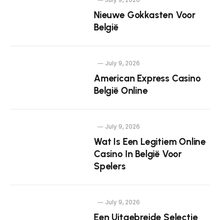
Nieuwe Gokkasten Voor
België
July 9, 2026
American Express Casino
België Online
July 9, 2026
Wat Is Een Legitiem Online
Casino In België Voor
Spelers
July 9, 2026
Een Uitgebreide Selectie