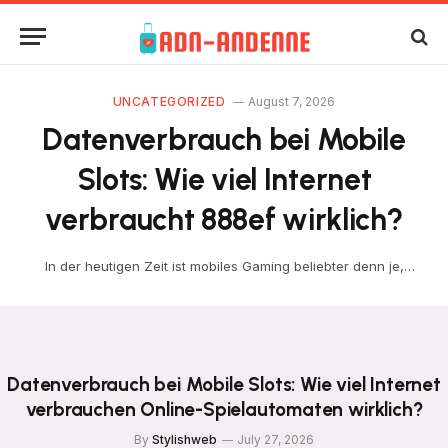
UNCATEGORIZED
August 7, 2026
Datenverbrauch bei Mobile
Slots: Wie viel Internet
verbraucht 888ef wirklich?
In der heutigen Zeit ist mobiles Gaming beliebter denn je,
insbesondere wenn es um Online-Slots geht. Viele…
Datenverbrauch bei Mobile Slots: Wie viel Internet
verbrauchen Online-Spielautomaten wirklich?
By
Stylishweb
July 27, 2026