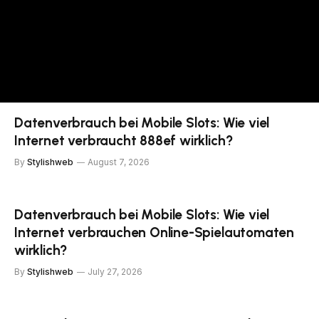
Datenverbrauch bei Mobile Slots: Wie viel
Internet verbraucht 888ef wirklich?
By
Stylishweb
August 7, 2026
Datenverbrauch bei Mobile Slots: Wie viel
Internet verbrauchen Online-Spielautomaten
wirklich?
By
Stylishweb
July 27, 2026