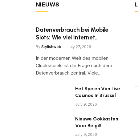
NIEUWS
Datenverbrauch bei Mobile
Slots: Wie viel Internet
verbrauchen Online-
By
Stylishweb
July 27, 2026
Spielautomaten wirklich?
In der modernen Welt des mobilen
Glücksspiels ist die Frage nach dem
Datenverbrauch zentral. Viele…
Het Spelen Van Live
Casinos In Brussel
July 9, 2026
Nieuwe Gokkasten
Voor België
July 9, 2026