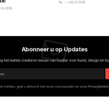
sel
By
July 9, 2026
y 9, 2026
Abonneer u op Updates
g het laatste creatieve nieuws van FooBar over kunst, design en bu
te melden, gaat u akkoord met onze voorwaarden en onze
Privacybeleid