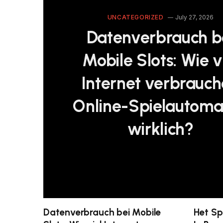
UNCATEGORIZED
July 27, 2026
Datenverbrauch b
Mobile Slots: Wie v
Internet verbrauc
Online-Spielautoma
wirklich?
Datenverbrauch bei Mobile
Het Sp