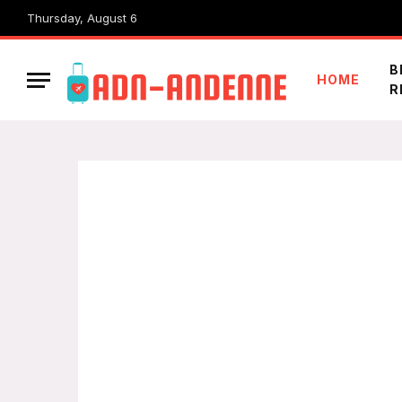
Thursday, August 6
B
HOME
R