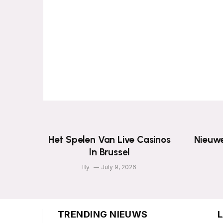
Het Spelen Van Live Casinos
Nieuwe
In Brussel
By
July 9, 2026
TRENDING NIEUWS