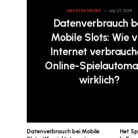
UNCATEGORIZED
July 27, 2026
Datenverbrauch b
Mobile Slots: Wie v
Internet verbrauc
Online-Spielautoma
wirklich?
Datenverbrauch bei Mobile
Het Sp