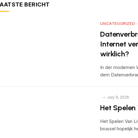
LAATSTE BERICHT
UNCATEGORIZED
Datenverbra
Internet v
wirklich?
In der modernen W
dem Datenverbrauc
July 9, 2026
Het Spelen 
Het Spelen Van Li
brussel hopelijk 