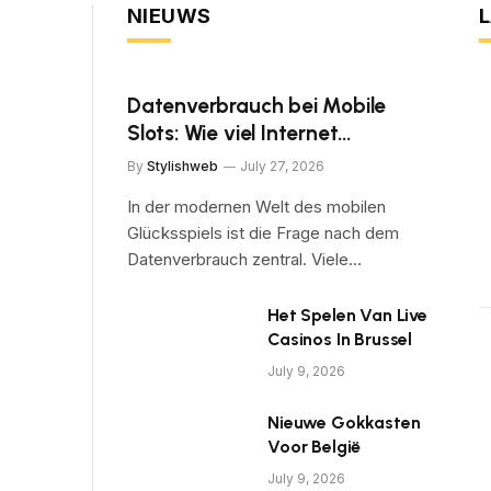
NIEUWS
Datenverbrauch bei Mobile
Slots: Wie viel Internet
verbrauchen Online-
By
Stylishweb
July 27, 2026
Spielautomaten wirklich?
In der modernen Welt des mobilen
Glücksspiels ist die Frage nach dem
Datenverbrauch zentral. Viele…
Het Spelen Van Live
Casinos In Brussel
July 9, 2026
Nieuwe Gokkasten
Voor België
July 9, 2026