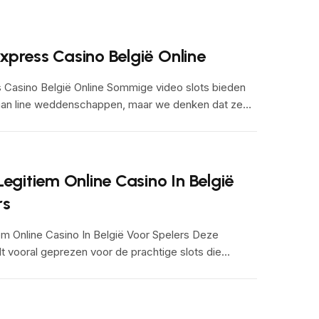
press Casino België Online
 Casino België Online Sommige video slots bieden
 aan line weddenschappen, maar we denken dat ze…
Legitiem Online Casino In België
rs
em Online Casino In België Voor Spelers Deze
t vooral geprezen voor de prachtige slots die…