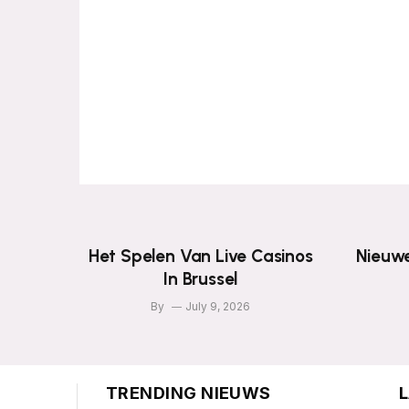
Het Spelen Van Live Casinos
Nieuwe
In Brussel
By
July 9, 2026
TRENDING NIEUWS