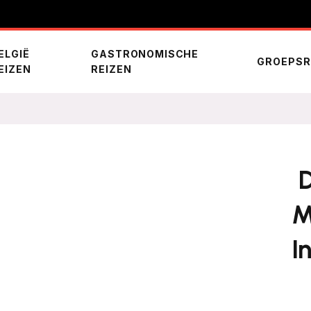
ELGIË
GASTRONOMISCHE
GROEPSR
EIZEN
REIZEN
M
I