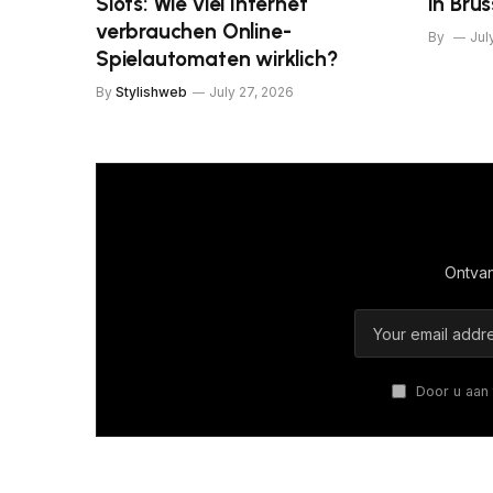
Slots: Wie viel Internet
In Brus
verbrauchen Online-
By
Jul
Spielautomaten wirklich?
By
Stylishweb
July 27, 2026
Ontvan
Door u aan 