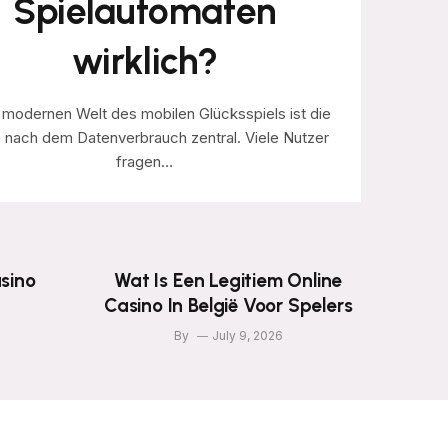
Spielautomaten
wirklich?
r modernen Welt des mobilen Glücksspiels ist die
 nach dem Datenverbrauch zentral. Viele Nutzer
fragen…
sino
Wat Is Een Legitiem Online
Casino In België Voor Spelers
By
July 9, 2026