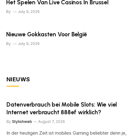
Het Spelen Van Live Casinos In Brussel
By
July 9, 2026
Nieuwe Gokkasten Voor België
By
July 9, 2026
NIEUWS
Datenverbrauch bei Mobile Slots: Wie viel
Internet verbraucht 888ef wirklich?
By
Stylishweb
August 7, 2026
In der heutigen Zeit ist mobiles Gaming beliebter denn je,