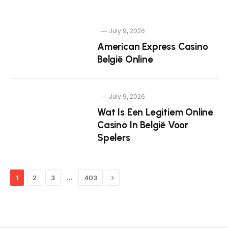
July 9, 2026
American Express Casino
België Online
July 9, 2026
Wat Is Een Legitiem Online
Casino In België Voor
Spelers
Next
…
1
2
3
403