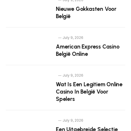
Nieuwe Gokkasten Voor
België
July 9, 2026
American Express Casino
België Online
July 9, 2026
Wat Is Een Legitiem Online
Casino In België Voor
Spelers
July 9, 2026
Een Uitgebreide Selectie